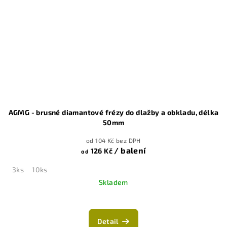
AGMG - brusné diamantové frézy do dlažby a obkladu, délka
50mm
od 104 Kč bez DPH
/ balení
126 Kč
od
3ks
10ks
Skladem
Detail