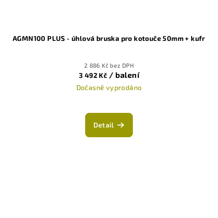
AGMN100 PLUS - úhlová bruska pro kotouče 50mm + kufr
2 886 Kč bez DPH
/ balení
3 492 Kč
Dočasně vyprodáno
Detail