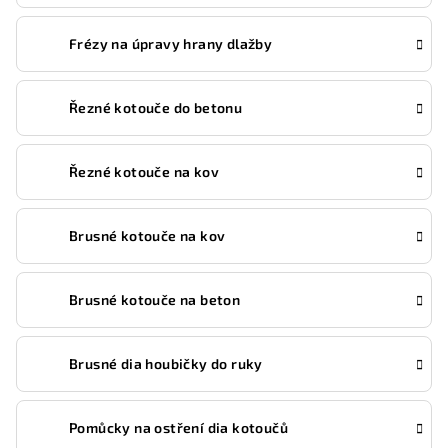
Frézy na úpravy hrany dlažby
Řezné kotouče do betonu
Řezné kotouče na kov
Brusné kotouče na kov
Brusné kotouče na beton
Brusné dia houbičky do ruky
Pomůcky na ostření dia kotoučů