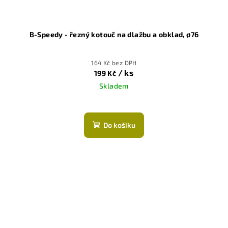
B-Speedy - řezný kotouč na dlažbu a obklad, ø76
164 Kč bez DPH
/ ks
199 Kč
Skladem
Do košíku