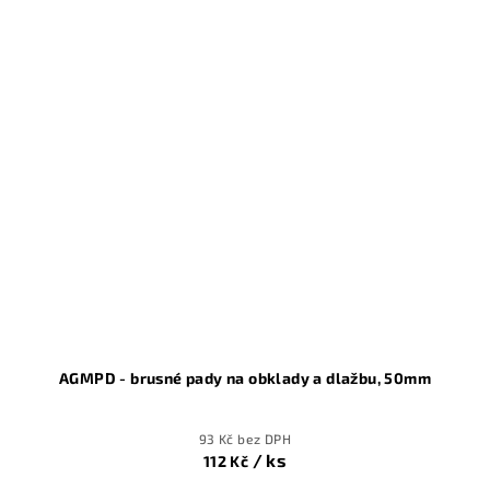
AGMPD - brusné pady na obklady a dlažbu, 50mm
93 Kč bez DPH
/ ks
112 Kč