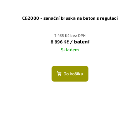
CG2000 - sanační bruska na beton s regulací
7 435 Kč bez DPH
/ balení
8 996 Kč
Skladem
Do košíku