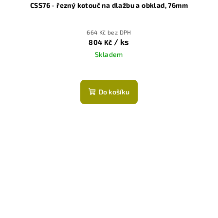
CSS76 - řezný kotouč na dlažbu a obklad, 76mm
664 Kč bez DPH
/ ks
804 Kč
Skladem
Do košíku