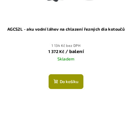
AGCS2L - aku vodní láhev na chlazení řezných dia kotoučů
1 134 Kč bez DPH
/ balení
1 372 Kč
Skladem
Do košíku