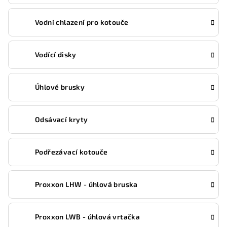
Vodní chlazení pro kotouče
Vodící disky
Úhlové brusky
Odsávací kryty
Podřezávací kotouče
Proxxon LHW - úhlová bruska
Proxxon LWB - úhlová vrtačka