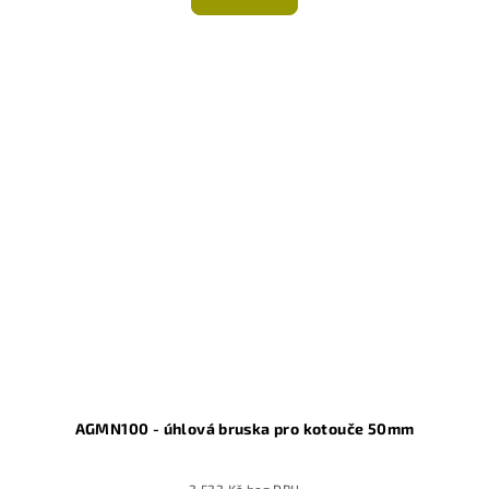
AGMN100 - úhlová bruska pro kotouče 50mm
2 522 Kč bez DPH