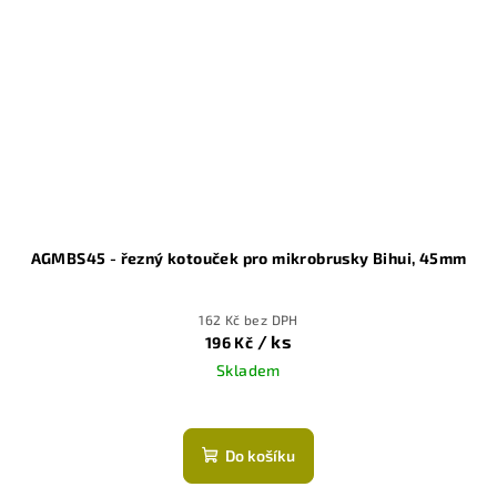
AGMBS45 - řezný kotouček pro mikrobrusky Bihui, 45mm
162 Kč bez DPH
/ ks
196 Kč
Skladem
Do košíku