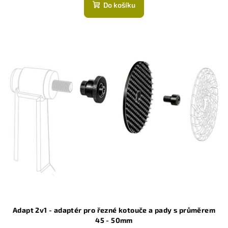
Do košíku
Adapt 2v1 - adaptér pro řezné kotouče a pady s průměrem
45 - 50mm