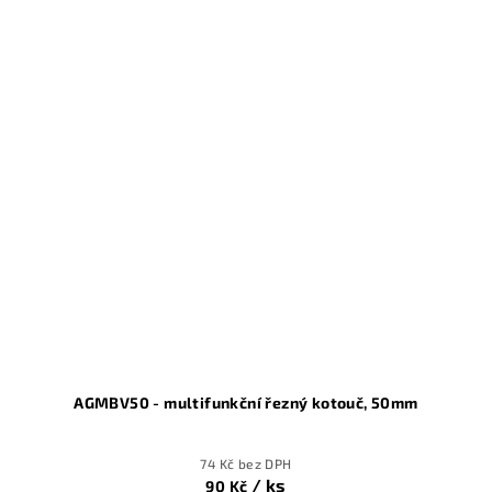
AGMBV50 - multifunkční řezný kotouč, 50mm
74 Kč bez DPH
/ ks
90 Kč