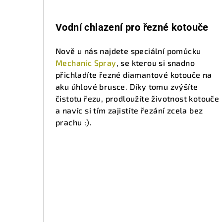
Vodní chlazení pro řezné kotouče
Nově u nás najdete speciální pomůcku
Mechanic Spray
, se kterou si snadno
přichladíte řezné diamantové kotouče na
aku úhlové brusce. Díky tomu zvýšíte
čistotu řezu, prodloužíte životnost kotouče
a navíc si tím zajistíte řezání zcela bez
prachu :).