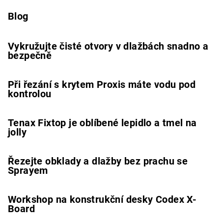
Blog
Vykružujte čisté otvory v dlažbách snadno a
bezpečně
Při řezání s krytem Proxis máte vodu pod
kontrolou
Tenax Fixtop je oblíbené lepidlo a tmel na
jolly
Řezejte obklady a dlažby bez prachu se
Sprayem
Workshop na konstrukční desky Codex X-
Board