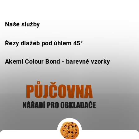
Naše služby
Řezy dlažeb pod úhlem 45°
Akemi Colour Bond - barevné vzorky
Ukázat