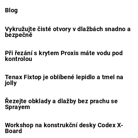
Blog
Vykružujte čisté otvory v dlažbách snadno a
bezpečně
Při řezání s krytem Proxis máte vodu pod
kontrolou
Tenax Fixtop je oblíbené lepidlo a tmel na
jolly
Řezejte obklady a dlažby bez prachu se
Sprayem
Workshop na konstrukční desky Codex X-
Board