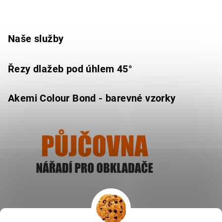
Naše služby
Řezy dlažeb pod úhlem 45°
Akemi Colour Bond - barevné vzorky
Ukázat