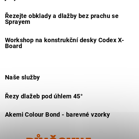
Řezejte obklady a dlažby bez prachu se
Sprayem
Workshop na konstrukční desky Codex X-
Board
Naše služby
Řezy dlažeb pod úhlem 45°
Akemi Colour Bond - barevné vzorky