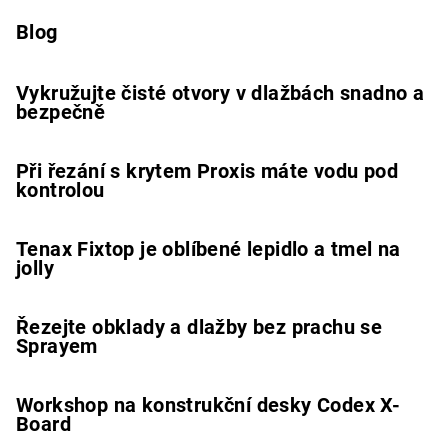
Blog
Vykružujte čisté otvory v dlažbách snadno a
bezpečně
Při řezání s krytem Proxis máte vodu pod
kontrolou
Tenax Fixtop je oblíbené lepidlo a tmel na
jolly
Řezejte obklady a dlažby bez prachu se
Sprayem
Workshop na konstrukční desky Codex X-
Board