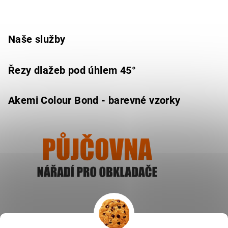
Naše služby
Řezy dlažeb pod úhlem 45°
Akemi Colour Bond - barevné vzorky
Ukázat