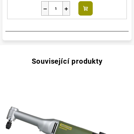
−
+
Do
košíku
Související produkty