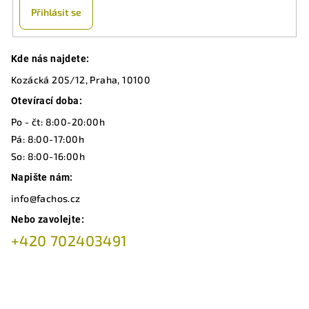
Přihlásit se
Z
Kde nás najdete:
á
Kozácká 205/12, Praha, 10100
p
a
Otevírací doba:
t
Po - čt: 8:00-20:00h
í
Pá: 8:00-17:00h
So: 8:00-16:00h
Napište nám:
info@fachos.cz
Nebo zavolejte:
+420 702403491