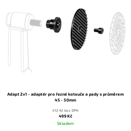
hvězdiček.
Adapt 2v1 - adaptér pro řezné kotouče a pady s průměrem
45 - 50mm
412 Kč bez DPH
499 Kč
Skladem