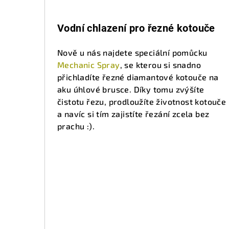
Vodní chlazení pro řezné kotouče
Nově u nás najdete speciální pomůcku
Mechanic Spray
, se kterou si snadno
přichladíte řezné diamantové kotouče na
aku úhlové brusce. Díky tomu zvýšíte
čistotu řezu, prodloužíte životnost kotouče
a navíc si tím zajistíte řezání zcela bez
prachu :).