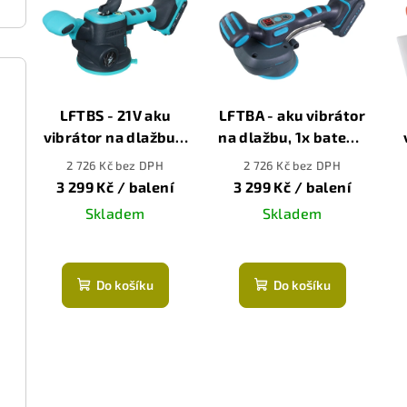
ý
p
i
s
LFTBS - 21V aku
LFTBA - aku vibrátor
vibrátor na dlažbu s
na dlažbu, 1x baterie
p
jednou baterií a
21V, kufr
2 726 Kč bez DPH
2 726 Kč bez DPH
r
kufrem
3 299 Kč
/ balení
3 299 Kč
/ balení
Skladem
Skladem
o
Průměrné
Průměrné
d
hodnocení
hodnocení
u
Do košíku
Do košíku
produktu
produktu
je
je
k
5,0
5,0
t
z
z
5
5
ů
hvězdiček.
hvězdiček.