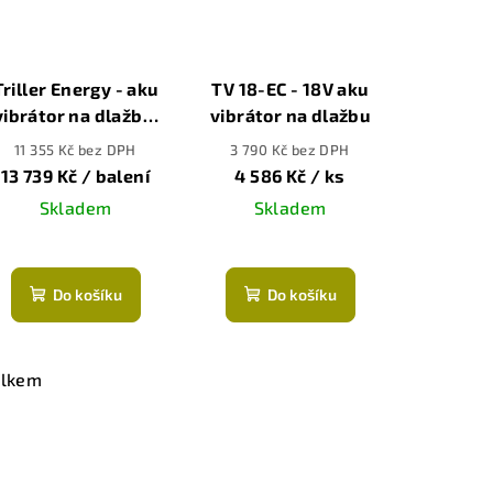
Triller Energy - aku
TV 18-EC - 18V aku
vibrátor na dlažbu,
vibrátor na dlažbu
LiHD 12V 4Ah, 5.8kg
11 355 Kč bez DPH
3 790 Kč bez DPH
13 739 Kč
/ balení
4 586 Kč
/ ks
Skladem
Skladem
Do košíku
Do košíku
elkem