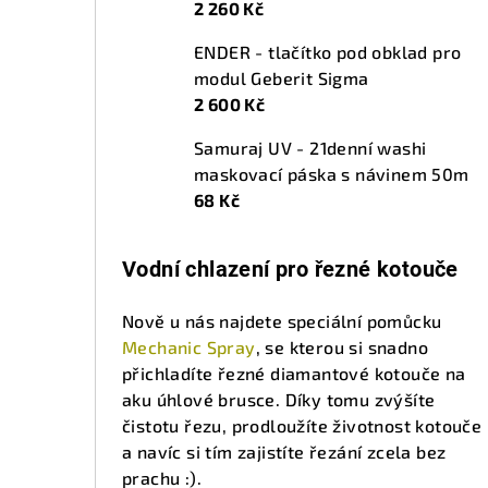
2 260 Kč
ENDER - tlačítko pod obklad pro
modul Geberit Sigma
2 600 Kč
Samuraj UV - 21denní washi
maskovací páska s návinem 50m
68 Kč
Vodní chlazení pro řezné kotouče
Nově u nás najdete speciální pomůcku
Mechanic Spray
, se kterou si snadno
přichladíte řezné diamantové kotouče na
aku úhlové brusce. Díky tomu zvýšíte
čistotu řezu, prodloužíte životnost kotouče
a navíc si tím zajistíte řezání zcela bez
prachu :).