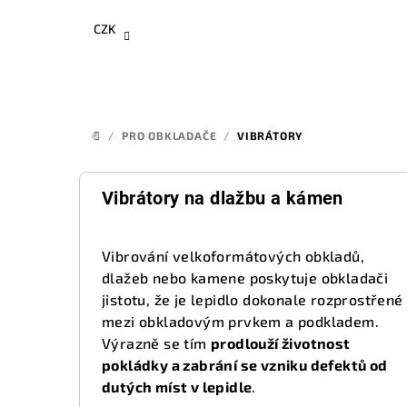
Přejít
CZK
na
obsah
/
PRO OBKLADAČE
/
VIBRÁTORY
DOMŮ
Vibrátory na dlažbu a kámen
Vibrování velkoformátových obkladů,
dlažeb nebo kamene poskytuje obkladači
jistotu, že je lepidlo dokonale rozprostřené
mezi obkladovým prvkem a podkladem.
Výrazně se tím
prodlouží životnost
pokládky a zabrání se vzniku defektů od
dutých míst v lepidle
.