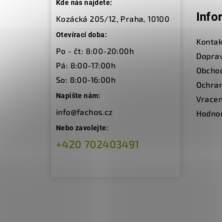
á
Kde nás najdete:
Info
p
Kozácká 205/12, Praha, 10100
a
Otevírací doba:
Kontak
Po - čt: 8:00-20:00h
t
Doprav
Pá: 8:00-17:00h
Obcho
í
So: 8:00-16:00h
Ochran
Napište nám:
Vracen
info@fachos.cz
Hodno
Nebo zavolejte:
+420 702403491