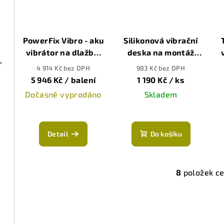
PowerFix Vibro - aku
Silikonová vibrační
vibrátor na dlažbu,
deska na montáž
,
2x baterie 21V(2Ah),
dlažby a obkladu,
4 914 Kč bez DPH
983 Kč bez DPH
kufr
350x145mm
5 946 Kč
/ balení
1 190 Kč
/ ks
Dočasně vyprodáno
Skladem
Detail
Do košíku
8
položek c
O
v
l
á