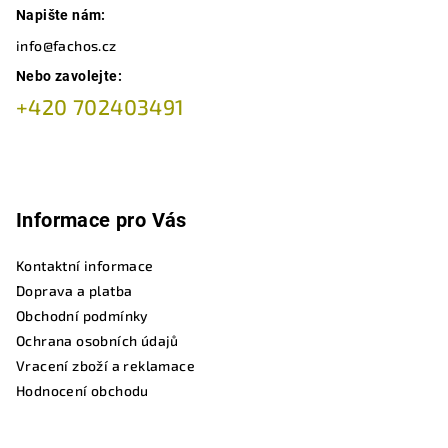
Napište nám:
info@fachos.cz
Nebo zavolejte:
+420 702403491
Informace pro Vás
Kontaktní informace
Doprava a platba
Obchodní podmínky
Ochrana osobních údajů
Vracení zboží a reklamace
Hodnocení obchodu