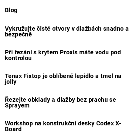
Blog
Vykružujte čisté otvory v dlažbách snadno a
bezpečně
Při řezání s krytem Proxis máte vodu pod
kontrolou
Tenax Fixtop je oblíbené lepidlo a tmel na
jolly
Řezejte obklady a dlažby bez prachu se
Sprayem
Workshop na konstrukční desky Codex X-
Board