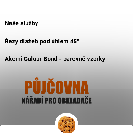
Naše služby
Řezy dlažeb pod úhlem 45°
Akemi Colour Bond - barevné vzorky
Ukázat