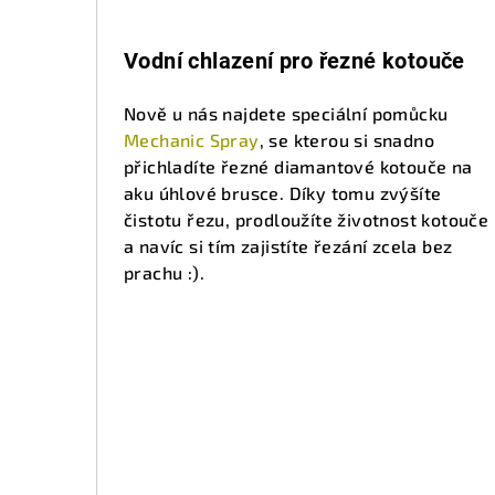
Vodní chlazení pro řezné kotouče
Nově u nás najdete speciální pomůcku
Mechanic Spray
, se kterou si snadno
přichladíte řezné diamantové kotouče na
aku úhlové brusce. Díky tomu zvýšíte
čistotu řezu, prodloužíte životnost kotouče
a navíc si tím zajistíte řezání zcela bez
prachu :).