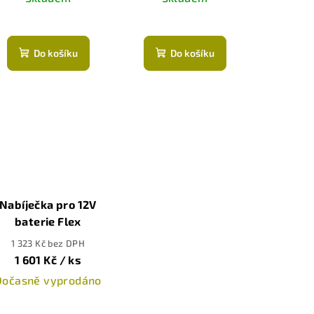
Do košíku
Do košíku
Nabíječka pro 12V
baterie Flex
1 323 Kč bez DPH
1 601 Kč
/ ks
Dočasně vyprodáno