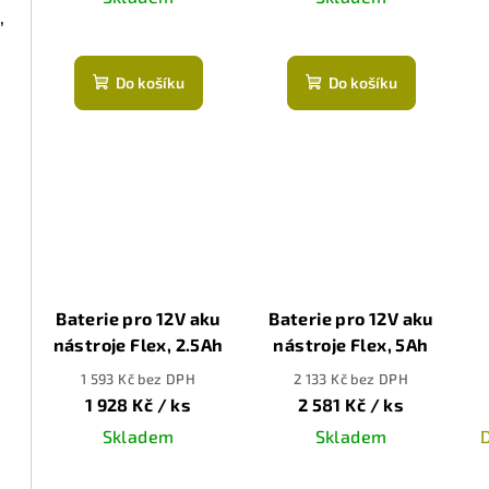
,
Do košíku
Do košíku
Baterie pro 12V aku
Baterie pro 12V aku
nástroje Flex, 2.5Ah
nástroje Flex, 5Ah
1 593 Kč bez DPH
2 133 Kč bez DPH
1 928 Kč
/ ks
2 581 Kč
/ ks
Skladem
Skladem