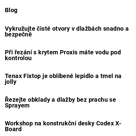
Blog
Vykružujte čisté otvory v dlažbách snadno a
bezpečně
Při řezání s krytem Proxis máte vodu pod
kontrolou
Tenax Fixtop je oblíbené lepidlo a tmel na
jolly
Řezejte obklady a dlažby bez prachu se
Sprayem
Workshop na konstrukční desky Codex X-
Board