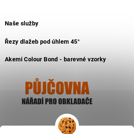
Naše služby
Řezy dlažeb pod úhlem 45°
Akemi Colour Bond - barevné vzorky
Ukázat