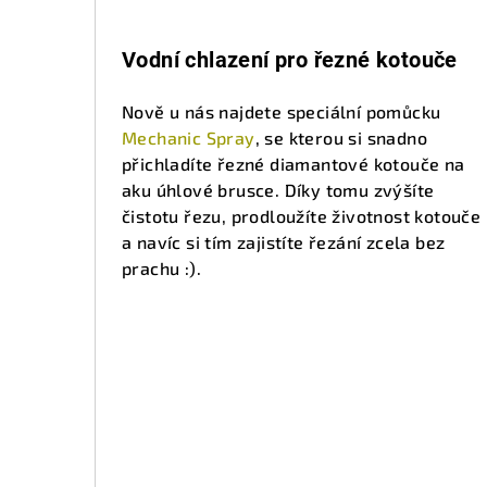
Vodní chlazení pro řezné kotouče
Nově u nás najdete speciální pomůcku
Mechanic Spray
, se kterou si snadno
přichladíte řezné diamantové kotouče na
aku úhlové brusce. Díky tomu zvýšíte
čistotu řezu, prodloužíte životnost kotouče
a navíc si tím zajistíte řezání zcela bez
prachu :).