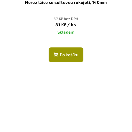
Nerez lžíce se softovou rukojetí, 140mm
67 Kč bez DPH
/ ks
81 Kč
Skladem
Do košíku