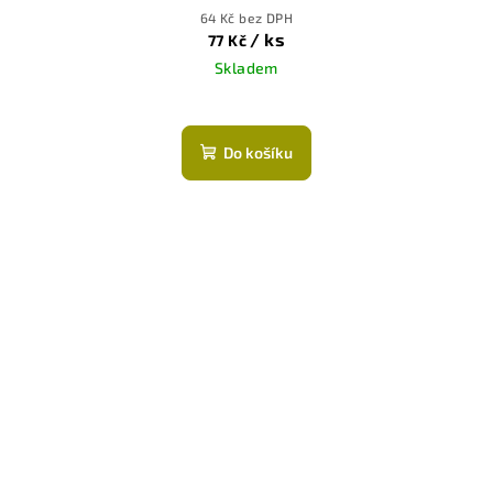
64 Kč bez DPH
/ ks
77 Kč
Skladem
Do košíku