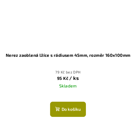
Nerez zaoblená lžíce s rádiusem 45mm, rozměr 160x100mm
79 Kč bez DPH
/ ks
95 Kč
Skladem
Do košíku