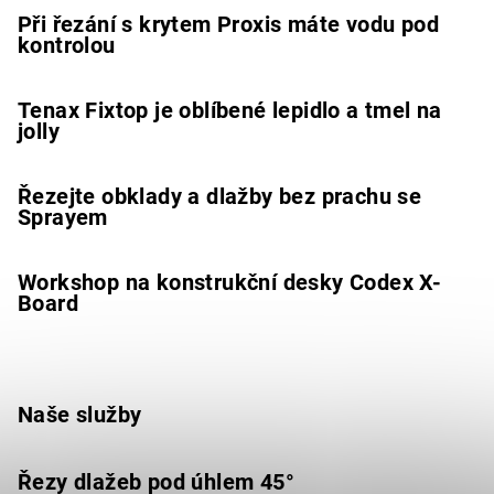
Při řezání s krytem Proxis máte vodu pod
kontrolou
Tenax Fixtop je oblíbené lepidlo a tmel na
jolly
Řezejte obklady a dlažby bez prachu se
Sprayem
Workshop na konstrukční desky Codex X-
Board
Naše služby
Řezy dlažeb pod úhlem 45°