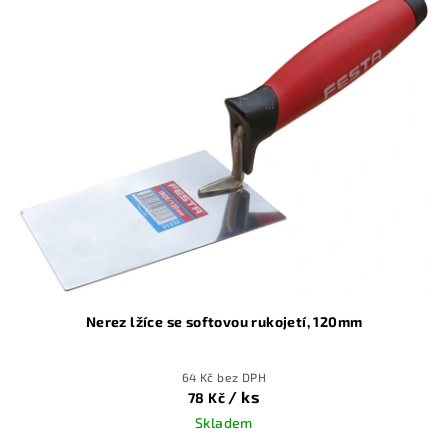
Nerez lžíce se softovou rukojetí, 120mm
64 Kč bez DPH
/ ks
78 Kč
Skladem