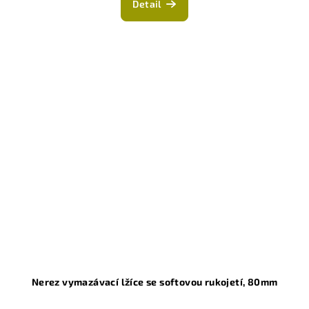
Detail
Nerez vymazávací lžíce se softovou rukojetí, 80mm