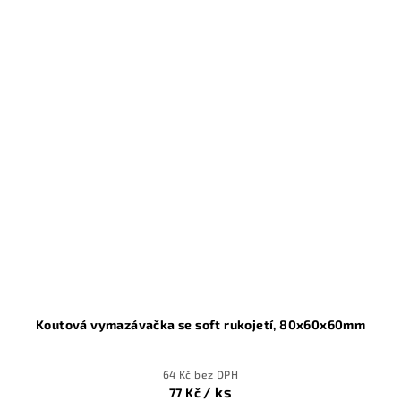
Koutová vymazávačka se soft rukojetí, 80x60x60mm
64 Kč bez DPH
/ ks
77 Kč