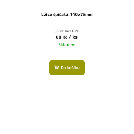
Lžíce špičatá, 140x75mm
56 Kč bez DPH
/ ks
68 Kč
Skladem
Do košíku