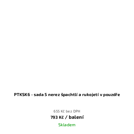
PTKSK6 - sada 5 nerez špachtlí a rukojetí v pouzdře
655 Kč bez DPH
/ balení
793 Kč
Skladem