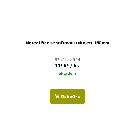
Nerez lžíce se softovou rukojetí, 160mm
87 Kč bez DPH
/ ks
105 Kč
Skladem
Do košíku