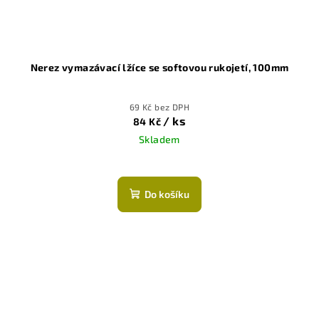
Nerez vymazávací lžíce se softovou rukojetí, 100mm
69 Kč bez DPH
/ ks
84 Kč
Skladem
Do košíku