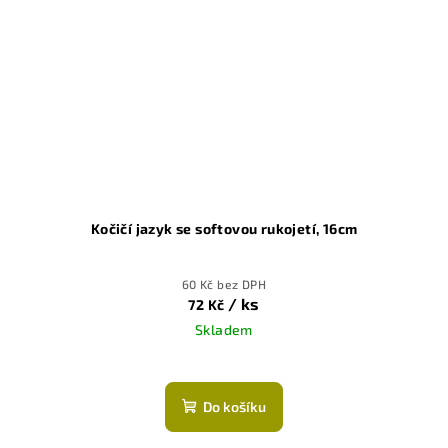
Kočičí jazyk se softovou rukojetí, 16cm
60 Kč bez DPH
/ ks
72 Kč
Skladem
Do košíku