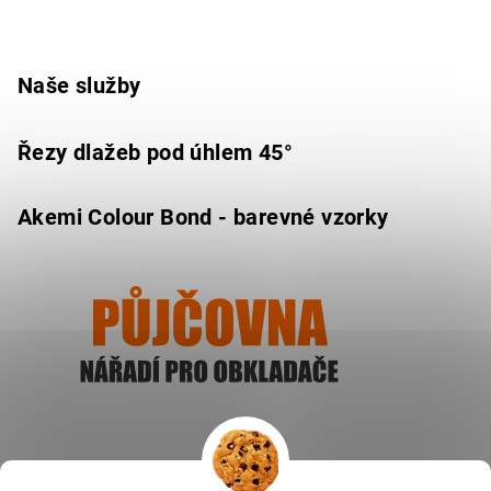
Naše služby
Řezy dlažeb pod úhlem 45°
Akemi Colour Bond - barevné vzorky
Ukázat