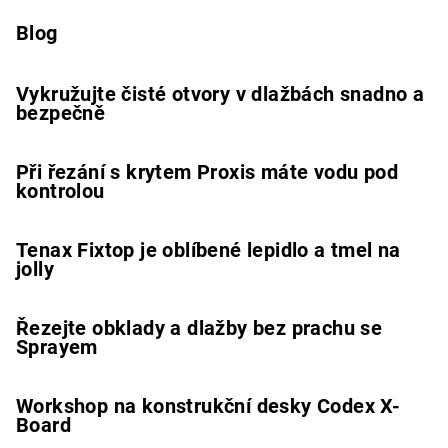
Blog
Vykružujte čisté otvory v dlažbách snadno a
bezpečně
Při řezání s krytem Proxis máte vodu pod
kontrolou
Tenax Fixtop je oblíbené lepidlo a tmel na
jolly
Řezejte obklady a dlažby bez prachu se
Sprayem
Workshop na konstrukční desky Codex X-
Board