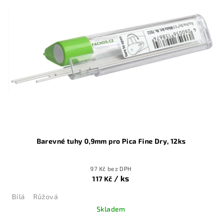
Barevné tuhy 0,9mm pro Pica Fine Dry, 12ks
97 Kč bez DPH
/ ks
117 Kč
Bílá
Růžová
Skladem