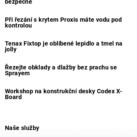
bezpečně
Při řezání s krytem Proxis máte vodu pod
kontrolou
Tenax Fixtop je oblíbené lepidlo a tmel na
jolly
Řezejte obklady a dlažby bez prachu se
Sprayem
Workshop na konstrukční desky Codex X-
Board
Naše služby