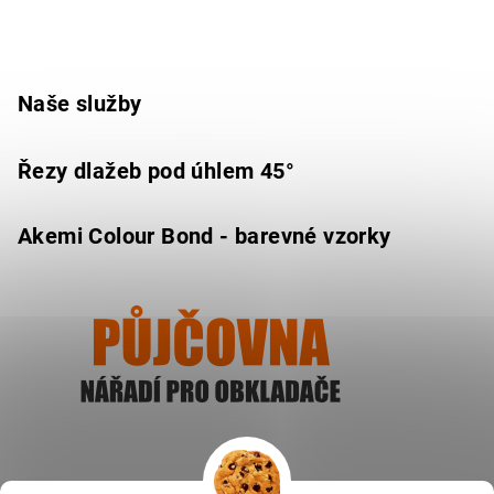
Naše služby
Řezy dlažeb pod úhlem 45°
Akemi Colour Bond - barevné vzorky
Ukázat