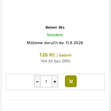
Balení: 3ks
Skladem
Můžeme doručit do:
11.8.2026
126 Kč
/ balení
104 Kč bez DPH
−
+
Do
košíku