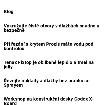
Blog
Vykružujte čisté otvory v dlažbách snadno a
bezpečně
Při řezání s krytem Proxis máte vodu pod
kontrolou
Tenax Fixtop je oblíbené lepidlo a tmel na
jolly
Řezejte obklady a dlažby bez prachu se
Sprayem
Workshop na konstrukční desky Codex X-
Board