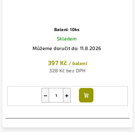
Balení: 10ks
Skladem
Můžeme doručit do:
11.8.2026
397 Kč
/ balení
328 Kč bez DPH
−
+
Do
košíku