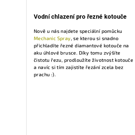
Vodní chlazení pro řezné kotouče
Nově u nás najdete speciální pomůcku
Mechanic Spray
, se kterou si snadno
přichladíte řezné diamantové kotouče na
aku úhlové brusce. Díky tomu zvýšíte
čistotu řezu, prodloužíte životnost kotouče
a navíc si tím zajistíte řezání zcela bez
prachu :).