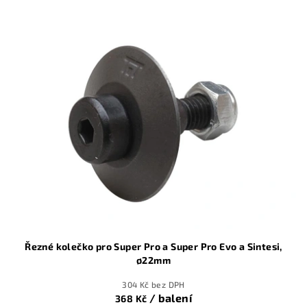
Řezné kolečko pro Super Pro a Super Pro Evo a Sintesi,
ø22mm
304 Kč bez DPH
/ balení
368 Kč