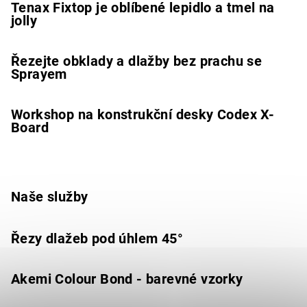
Tenax Fixtop je oblíbené lepidlo a tmel na
jolly
Řezejte obklady a dlažby bez prachu se
Sprayem
Workshop na konstrukční desky Codex X-
Board
Naše služby
Řezy dlažeb pod úhlem 45°
Akemi Colour Bond - barevné vzorky