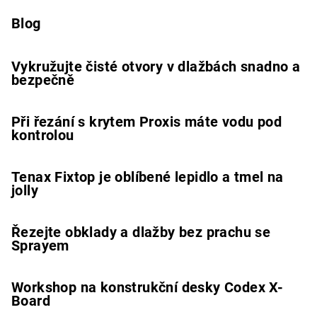
Blog
Vykružujte čisté otvory v dlažbách snadno a
bezpečně
Při řezání s krytem Proxis máte vodu pod
kontrolou
Tenax Fixtop je oblíbené lepidlo a tmel na
jolly
Řezejte obklady a dlažby bez prachu se
Sprayem
Workshop na konstrukční desky Codex X-
Board