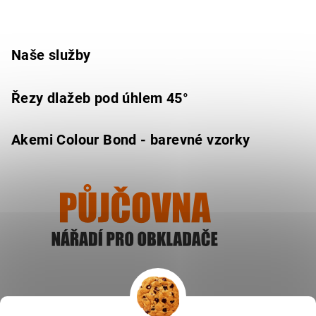
Naše služby
Řezy dlažeb pod úhlem 45°
Akemi Colour Bond - barevné vzorky
Ukázat