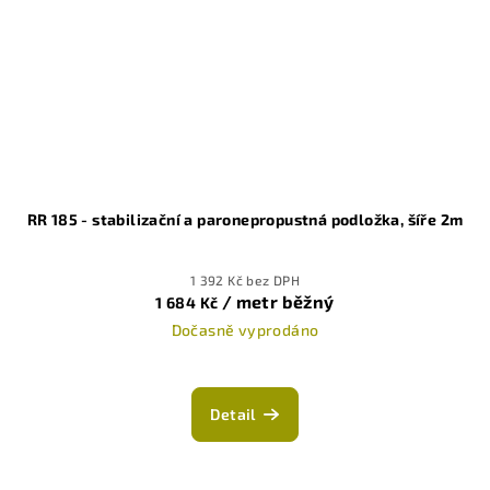
RR 185 - stabilizační a paronepropustná podložka, šíře 2m
1 392 Kč bez DPH
/ metr běžný
1 684 Kč
Dočasně vyprodáno
Detail