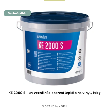
Osobní odběr
KE 2000 S - univerzální disperzní lepidlo na vinyl, 14kg
3 087 Kč bez DPH