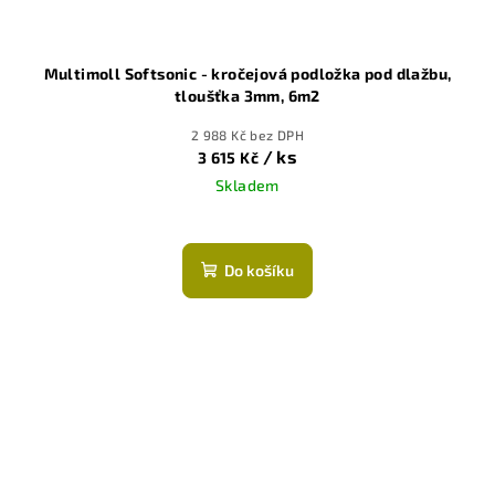
Multimoll Softsonic - kročejová podložka pod dlažbu,
tloušťka 3mm, 6m2
2 988 Kč bez DPH
/ ks
3 615 Kč
Skladem
Do košíku