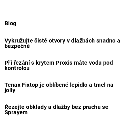
Blog
Vykružujte čisté otvory v dlažbách snadno a
bezpečně
Při řezání s krytem Proxis máte vodu pod
kontrolou
Tenax Fixtop je oblíbené lepidlo a tmel na
jolly
Řezejte obklady a dlažby bez prachu se
Sprayem