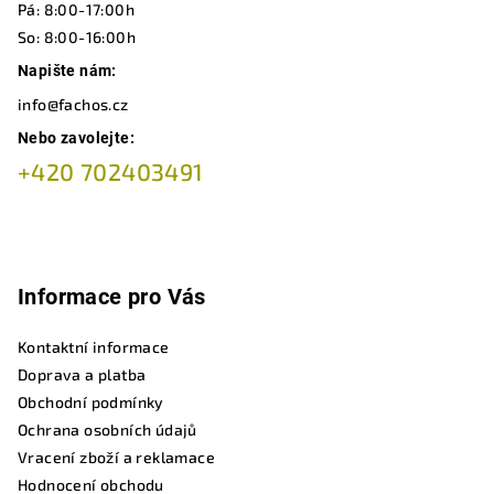
í
Pá: 8:00-17:00h
So: 8:00-16:00h
Napište nám:
info@fachos.cz
Nebo zavolejte:
+420 702403491
Informace pro Vás
Kontaktní informace
Doprava a platba
Obchodní podmínky
Ochrana osobních údajů
Vracení zboží a reklamace
Hodnocení obchodu