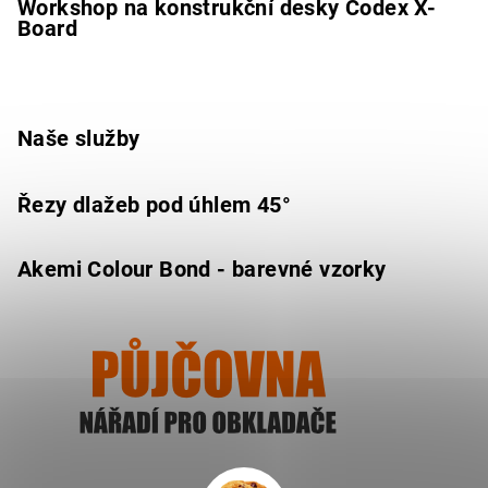
Workshop na konstrukční desky Codex X-
Board
Naše služby
Řezy dlažeb pod úhlem 45°
Akemi Colour Bond - barevné vzorky
Ukázat