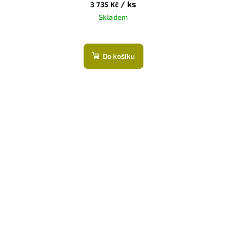
/ ks
3 735 Kč
Skladem
Do košíku