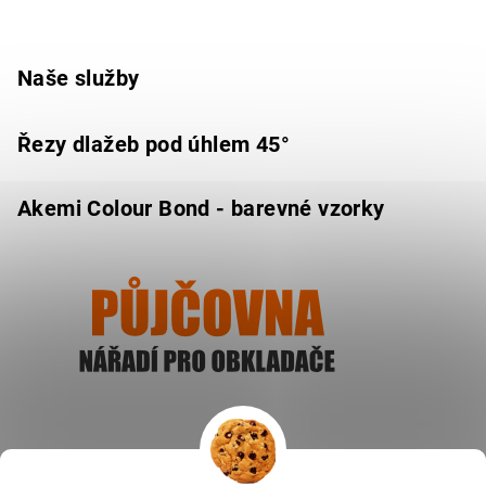
Naše služby
Řezy dlažeb pod úhlem 45°
Akemi Colour Bond - barevné vzorky
Ukázat