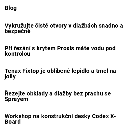
Blog
Vykružujte čisté otvory v dlažbách snadno a
bezpečně
Při řezání s krytem Proxis máte vodu pod
kontrolou
Tenax Fixtop je oblíbené lepidlo a tmel na
jolly
Řezejte obklady a dlažby bez prachu se
Sprayem
Workshop na konstrukční desky Codex X-
Board