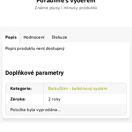
Poradíme s výběrem
Známe plusy i mínusy produktů
Popis
Hodnocení
Diskuze
Popis produktu není dostupný
Doplňkové parametry
Kategorie
:
BalkuSlim - balkónový systém
Záruka
:
2 roky
Položka byla vyprodána…