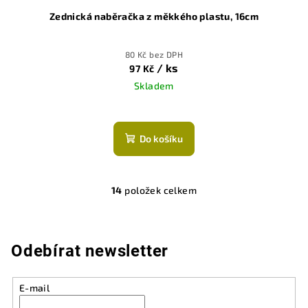
Zednická naběračka z měkkého plastu, 16cm
80 Kč bez DPH
/ ks
97 Kč
Skladem
Do košíku
14
položek celkem
O
v
l
á
Odebírat newsletter
d
a
E-mail
c
í