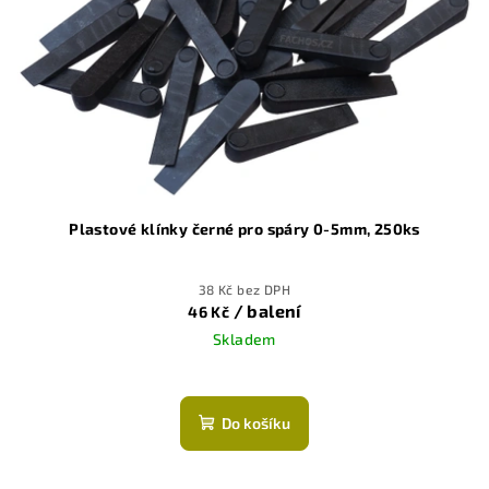
Plastové klínky černé pro spáry 0-5mm, 250ks
38 Kč bez DPH
/ balení
46 Kč
Skladem
Do košíku