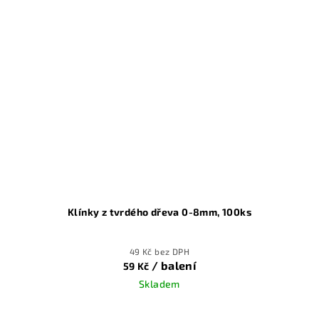
Klínky z tvrdého dřeva 0-8mm, 100ks
49 Kč bez DPH
/ balení
59 Kč
Skladem
Průměrné