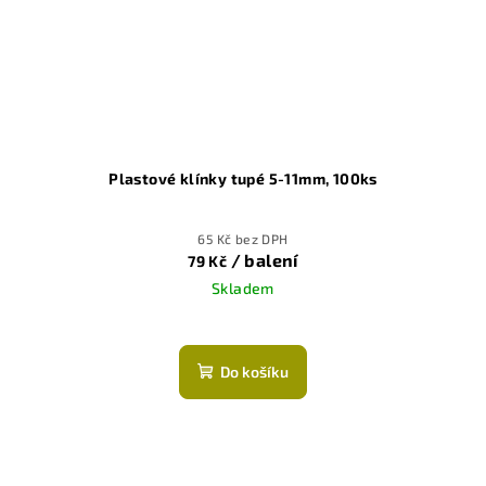
Plastové klínky tupé 5-11mm, 100ks
65 Kč bez DPH
/ balení
79 Kč
Skladem
Do košíku