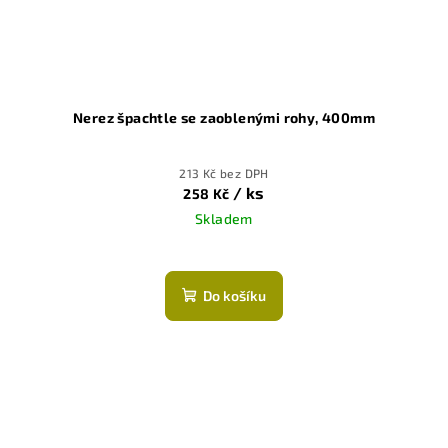
Nerez špachtle se zaoblenými rohy, 400mm
213 Kč bez DPH
/ ks
258 Kč
Skladem
Do košíku