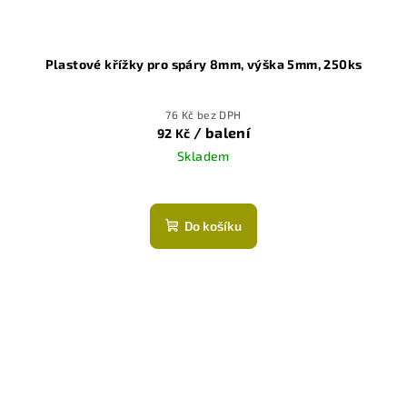
Plastové křížky pro spáry 8mm, výška 5mm, 250ks
76 Kč bez DPH
/ balení
92 Kč
Skladem
Do košíku