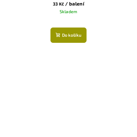
/ balení
33 Kč
Skladem
Do košíku