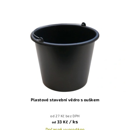
Plastové stavební vědro s ouškem
od 27 Kč bez DPH
/ ks
33 Kč
od
Dočasně vyprodáno