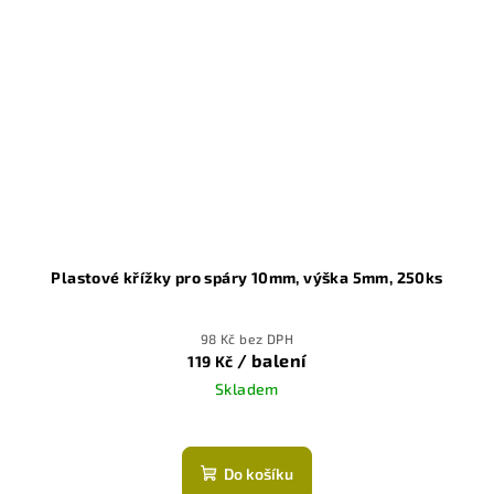
Plastové křížky pro spáry 10mm, výška 5mm, 250ks
98 Kč bez DPH
/ balení
119 Kč
Skladem
Do košíku