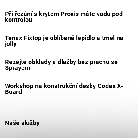
Při řezání s krytem Proxis máte vodu pod
kontrolou
Tenax Fixtop je oblíbené lepidlo a tmel na
jolly
Řezejte obklady a dlažby bez prachu se
Sprayem
Workshop na konstrukční desky Codex X-
Board
Naše služby