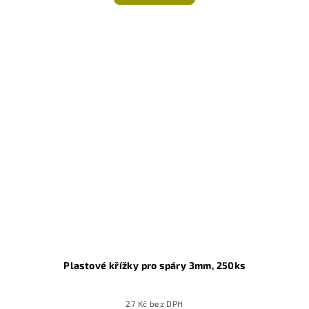
Plastové křížky pro spáry 3mm, 250ks
27 Kč bez DPH