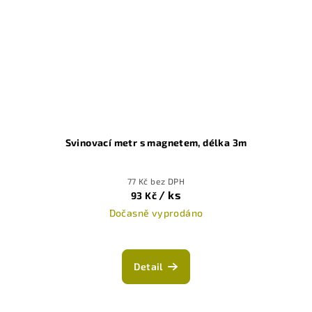
Svinovací metr s magnetem, délka 3m
77 Kč bez DPH
/ ks
93 Kč
Dočasně vyprodáno
Detail