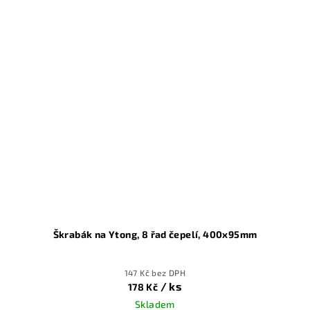
Škrabák na Ytong, 8 řad čepelí, 400x95mm
147 Kč bez DPH
/ ks
178 Kč
Skladem