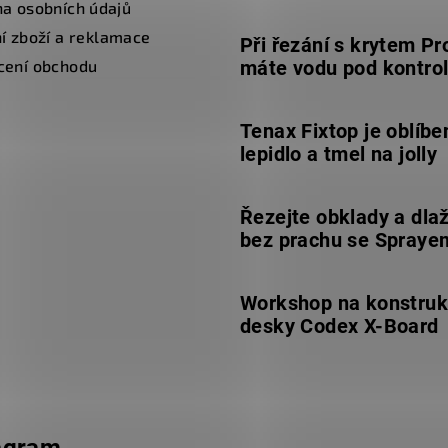
a osobních údajů
í zboží a reklamace
Při řezání s krytem Pr
cení obchodu
máte vodu pod kontro
Tenax Fixtop je oblíbe
lepidlo a tmel na jolly
Řezejte obklady a dla
bez prachu se Spraye
Workshop na konstruk
desky Codex X-Board
agram