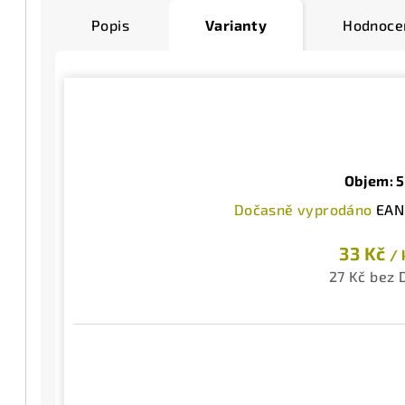
Popis
Varianty
Hodnoce
Objem: 5
Dočasně vyprodáno
EAN
33 Kč
/ 
27 Kč bez