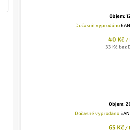
Objem: 1
Dočasně vyprodáno
EAN
40 Kč
/
33 Kč bez
Objem: 2
Dočasně vyprodáno
EAN
65 Kč
/ 