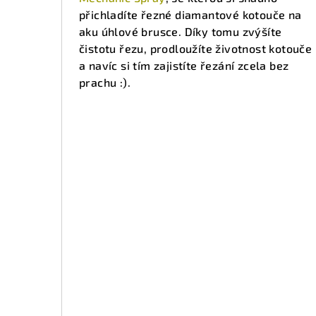
přichladíte řezné diamantové kotouče na
aku úhlové brusce. Díky tomu zvýšíte
čistotu řezu, prodloužíte životnost kotouče
a navíc si tím zajistíte řezání zcela bez
prachu :).