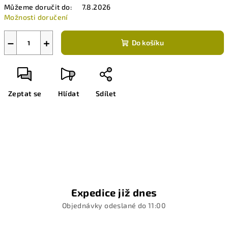
Můžeme doručit do:
7.8.2026
Možnosti doručení
−
+
Do košíku
Zeptat se
Hlídat
Sdílet
Expedice již dnes
Objednávky odeslané do 11:00