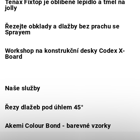
Tenax Fixtop je oblíbené lepidlo a tmel na
jolly
Řezejte obklady a dlažby bez prachu se
Sprayem
Workshop na konstrukční desky Codex X-
Board
Naše služby
Řezy dlažeb pod úhlem 45°
Akemi Colour Bond - barevné vzorky