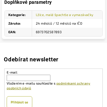
Doplňkové parametry
Kategorie
:
Lžíce, malé špachtle a vymazávačky
Záruka
:
24 měsíců / 12 měsíců na IČO
EAN
:
6973702587893
Odebírat newsletter
E-mail
Vložením e-mailu souhlasíte s
podmínkami ochrany
osobních údajů
Přihlásit se