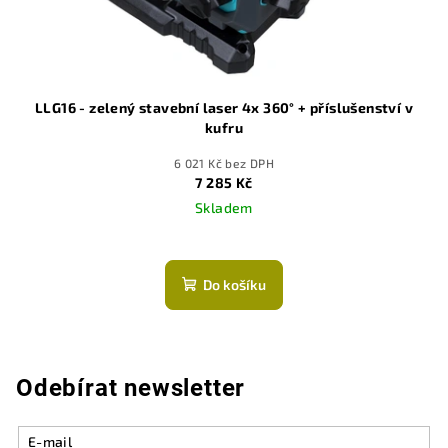
LLG16 - zelený stavební laser 4x 360° + příslušenství v
kufru
6 021 Kč bez DPH
7 285 Kč
Skladem
Do košíku
Odebírat newsletter
E-mail