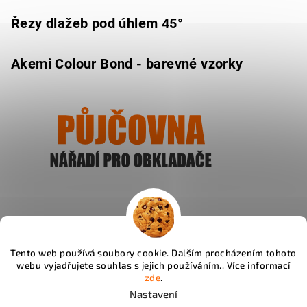
Řezy dlažeb pod úhlem 45°
Akemi Colour Bond - barevné vzorky
Ukázat
Tento web používá soubory cookie. Dalším procházením tohoto
webu vyjadřujete souhlas s jejich používáním.. Více informací
Instagram
zde
.
Nastavení