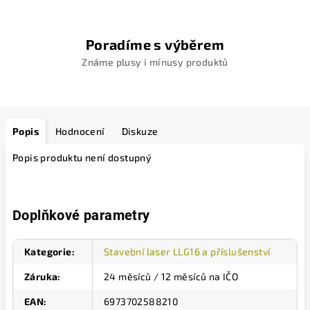
Poradíme s výběrem
Známe plusy i mínusy produktů
Popis
Hodnocení
Diskuze
Popis produktu není dostupný
Doplňkové parametry
Kategorie
:
Stavební laser LLG16 a příslušenství
Záruka
:
24 měsíců / 12 měsíců na IČO
EAN
:
6973702588210