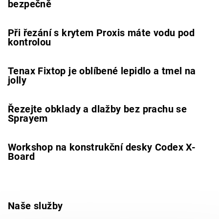
bezpečně
Při řezání s krytem Proxis máte vodu pod
kontrolou
Tenax Fixtop je oblíbené lepidlo a tmel na
jolly
Řezejte obklady a dlažby bez prachu se
Sprayem
Workshop na konstrukční desky Codex X-
Board
Naše služby