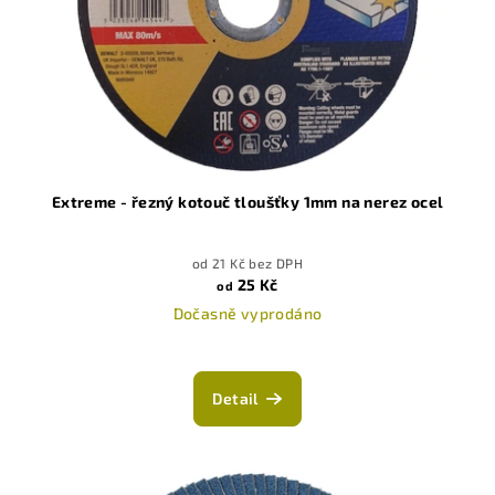
Extreme - řezný kotouč tloušťky 1mm na nerez ocel
od 21 Kč bez DPH
25 Kč
od
Dočasně vyprodáno
Detail