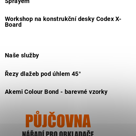
Sprayem
Workshop na konstrukční desky Codex X-
Board
Naše služby
Řezy dlažeb pod úhlem 45°
Akemi Colour Bond - barevné vzorky