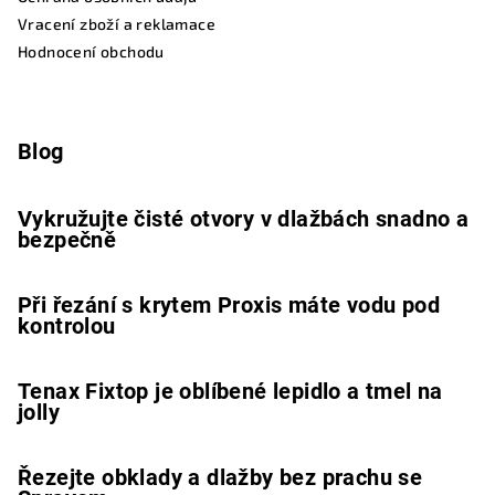
Vracení zboží a reklamace
Hodnocení obchodu
Blog
Vykružujte čisté otvory v dlažbách snadno a
bezpečně
Při řezání s krytem Proxis máte vodu pod
kontrolou
Tenax Fixtop je oblíbené lepidlo a tmel na
jolly
Řezejte obklady a dlažby bez prachu se