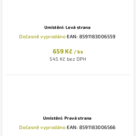
Umístění: Levá strana
Dočasně vyprodáno
EAN:
8591183006559
659 Kč
/ ks
545 Kč bez DPH
Umístění: Pravá strana
Dočasně vyprodáno
EAN:
8591183006566