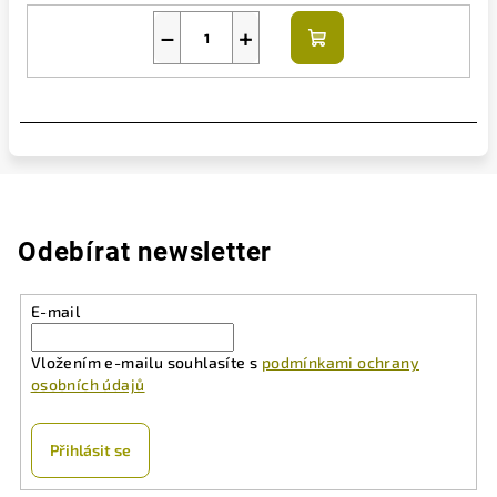
−
+
Do
košíku
Odebírat newsletter
E-mail
Vložením e-mailu souhlasíte s
podmínkami ochrany
osobních údajů
Přihlásit se