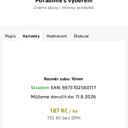
Poradíme s výběrem
Známe plusy i mínusy produktů
Popis
Varianty
Hodnocení
Diskuze
Rozměr zubu: 10mm
Skladem
EAN:
6973702580177
Můžeme doručit do:
11.8.2026
187 Kč
/ ks
155 Kč bez DPH