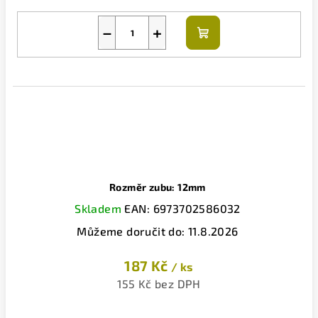
−
+
Do
košíku
Rozměr zubu: 12mm
Skladem
EAN:
6973702586032
Můžeme doručit do:
11.8.2026
187 Kč
/ ks
155 Kč bez DPH