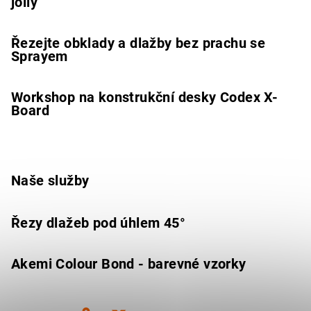
jolly
Řezejte obklady a dlažby bez prachu se
Sprayem
Workshop na konstrukční desky Codex X-
Board
Naše služby
Řezy dlažeb pod úhlem 45°
Akemi Colour Bond - barevné vzorky