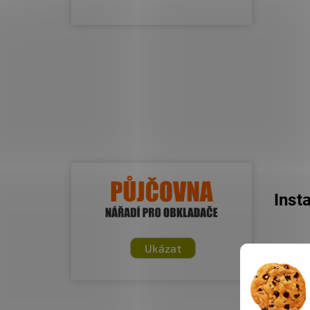
Inst
Ukázat