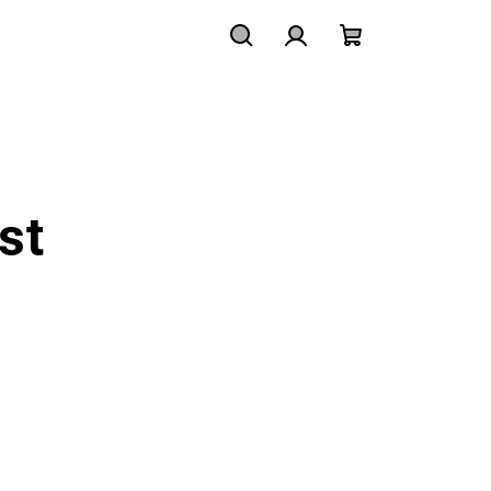
Hledat
Přihlášení
Nákupní
košík
st