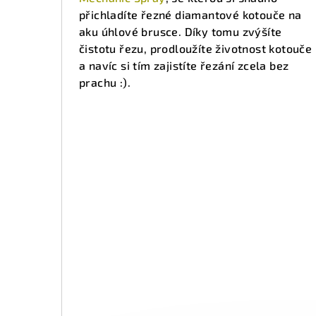
přichladíte řezné diamantové kotouče na
aku úhlové brusce. Díky tomu zvýšíte
čistotu řezu, prodloužíte životnost kotouče
a navíc si tím zajistíte řezání zcela bez
prachu :).