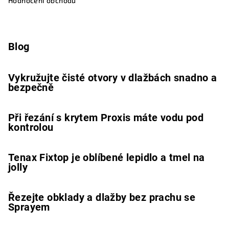
Hodnocení obchodu
Blog
Vykružujte čisté otvory v dlažbách snadno a
bezpečně
Při řezání s krytem Proxis máte vodu pod
kontrolou
Tenax Fixtop je oblíbené lepidlo a tmel na
jolly
Řezejte obklady a dlažby bez prachu se
Sprayem