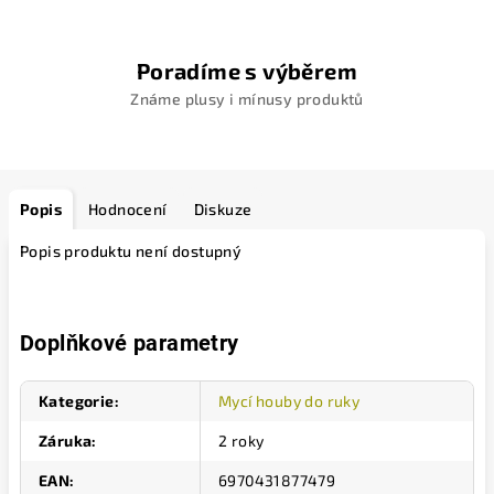
Poradíme s výběrem
Známe plusy i mínusy produktů
Popis
Hodnocení
Diskuze
Popis produktu není dostupný
Doplňkové parametry
Kategorie
:
Mycí houby do ruky
Záruka
:
2 roky
EAN
:
6970431877479