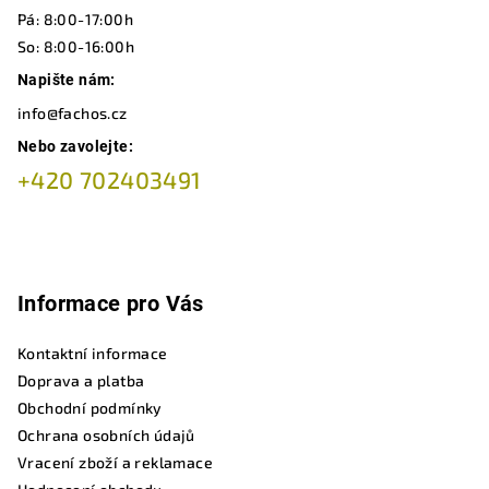
í
Pá: 8:00-17:00h
So: 8:00-16:00h
Napište nám:
info@fachos.cz
Nebo zavolejte:
+420 702403491
Informace pro Vás
Kontaktní informace
Doprava a platba
Obchodní podmínky
Ochrana osobních údajů
Vracení zboží a reklamace