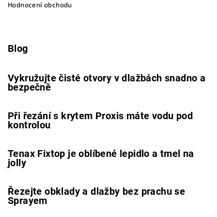
Hodnocení obchodu
Blog
Vykružujte čisté otvory v dlažbách snadno a
bezpečně
Při řezání s krytem Proxis máte vodu pod
kontrolou
Tenax Fixtop je oblíbené lepidlo a tmel na
jolly
Řezejte obklady a dlažby bez prachu se
Sprayem