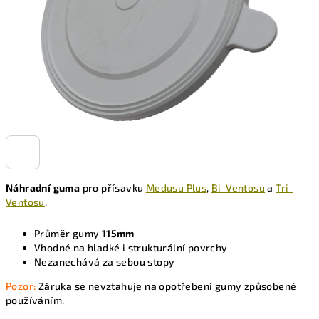
Náhradní guma
pro přísavku
Medusu Plus
,
Bi-Ventosu
a
Tri-
Ventosu
.
Průměr gumy
115mm
Vhodné na hladké i strukturální povrchy
Nezanechává za sebou stopy
Pozor:
Záruka se nevztahuje na opotřebení gumy způsobené
používáním.