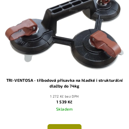
TRI-VENTOSA - tříbodová přísavka na hladké i strukturální
dlažby do 74kg
1 272 Kč bez DPH
1 539 Kč
Skladem