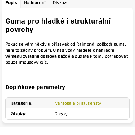
Popis
Hodnocení
Diskuze
Guma pro hladké i strukturální
povrchy
Pokud se vám někdy u přísavek od Raimondi poškodí guma,
není to žádný problém. U nás vždy najdete k náhradní,
výměnu zvládne doslova každý
a budete k tomu potřebovat
pouze imbusový klíč.
Doplňkové parametry
Kategorie
:
Ventosa a příslušenství
Záruka
:
2 roky