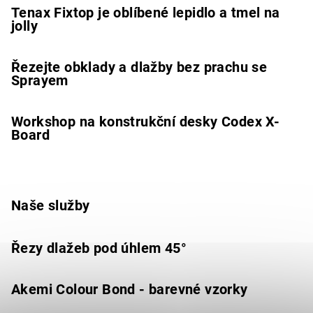
Tenax Fixtop je oblíbené lepidlo a tmel na
jolly
Řezejte obklady a dlažby bez prachu se
Sprayem
Workshop na konstrukční desky Codex X-
Board
Naše služby
Řezy dlažeb pod úhlem 45°
Akemi Colour Bond - barevné vzorky