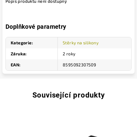
Popis produktu není dostupný
Doplňkové parametry
Kategorie
:
Stěrky na silikony
Záruka
:
2 roky
EAN
:
8595092307509
Související produkty