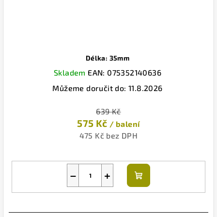
Délka: 35mm
Skladem
EAN:
075352140636
Můžeme doručit do:
11.8.2026
639 Kč
575 Kč
/ balení
475 Kč bez DPH
−
+
Do
košíku