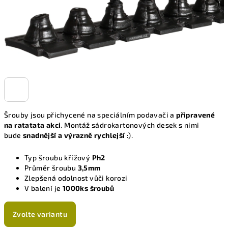
Šrouby jsou přichycené na speciálním podavači a
připravené
na ratatata akci
. Montáž sádrokartonových desek s nimi
bude
snadnější a výrazně rychlejší
:).
Typ šroubu křížový
Ph2
Průměr šroubu
3,5mm
Zlepšená odolnost vůči korozi
V balení je
1000ks šroubů
Zvolte variantu