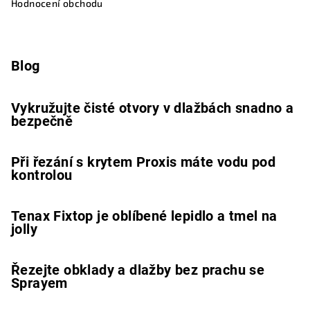
Hodnocení obchodu
Blog
Vykružujte čisté otvory v dlažbách snadno a
bezpečně
Při řezání s krytem Proxis máte vodu pod
kontrolou
Tenax Fixtop je oblíbené lepidlo a tmel na
jolly
Řezejte obklady a dlažby bez prachu se
Sprayem