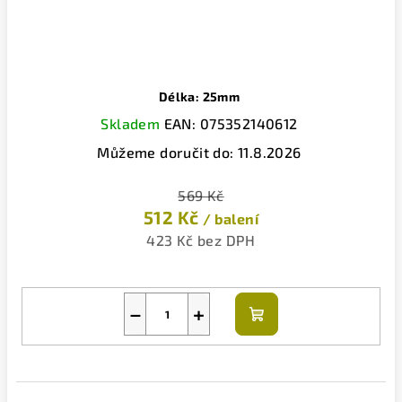
Délka: 25mm
Skladem
EAN:
075352140612
Můžeme doručit do:
11.8.2026
569 Kč
512 Kč
/ balení
423 Kč bez DPH
−
+
Do
košíku