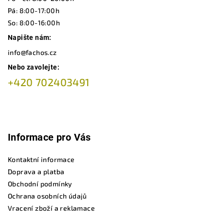
í
Pá: 8:00-17:00h
So: 8:00-16:00h
Napište nám:
info@fachos.cz
Nebo zavolejte:
+420 702403491
Informace pro Vás
Kontaktní informace
Doprava a platba
Obchodní podmínky
Ochrana osobních údajů
Vracení zboží a reklamace