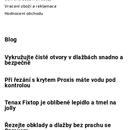
Vracení zboží a reklamace
Hodnocení obchodu
Blog
Vykružujte čisté otvory v dlažbách snadno a
bezpečně
Při řezání s krytem Proxis máte vodu pod
kontrolou
Tenax Fixtop je oblíbené lepidlo a tmel na
jolly
Řezejte obklady a dlažby bez prachu se