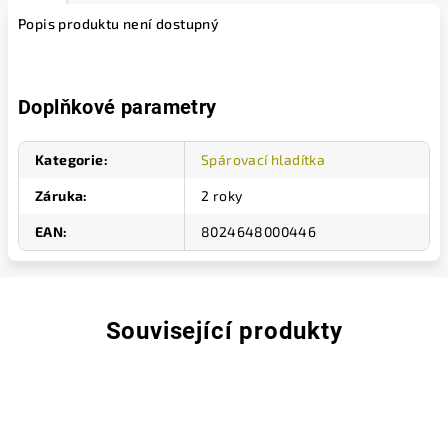
Popis produktu není dostupný
Doplňkové parametry
Kategorie
:
Spárovací hladítka
Záruka
:
2 roky
EAN
:
8024648000446
Související produkty