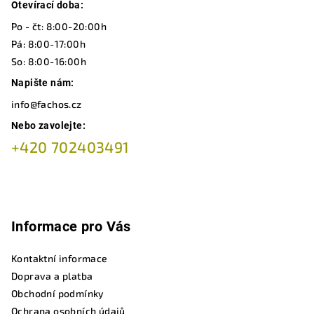
a
Otevírací doba:
t
Po - čt: 8:00-20:00h
í
Pá: 8:00-17:00h
So: 8:00-16:00h
Napište nám:
info@fachos.cz
Nebo zavolejte:
+420 702403491
Informace pro Vás
Kontaktní informace
Doprava a platba
Obchodní podmínky
Ochrana osobních údajů