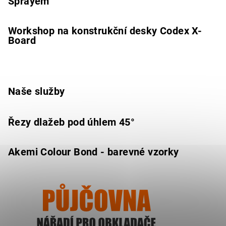
Sprayem
Workshop na konstrukční desky Codex X-
Board
Naše služby
Řezy dlažeb pod úhlem 45°
Akemi Colour Bond - barevné vzorky