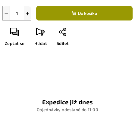
−
+
Do košíku
Zeptat se
Hlídat
Sdílet
Expedice již dnes
Objednávky odeslané do 11:00