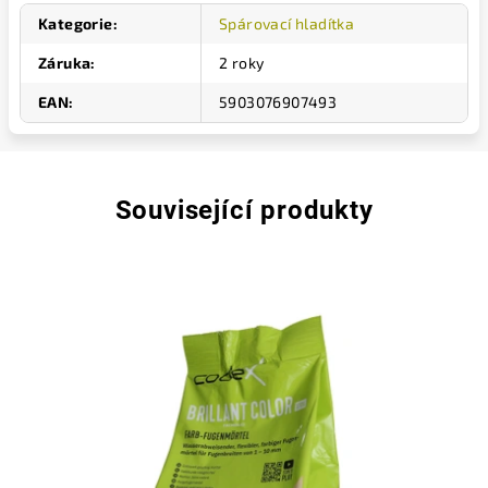
Kategorie
:
Spárovací hladítka
Záruka
:
2 roky
EAN
:
5903076907493
Související produkty