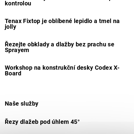
kontrolou
Tenax Fixtop je oblíbené lepidlo a tmel na
jolly
Řezejte obklady a dlažby bez prachu se
Sprayem
Workshop na konstrukční desky Codex X-
Board
Naše služby
Řezy dlažeb pod úhlem 45°