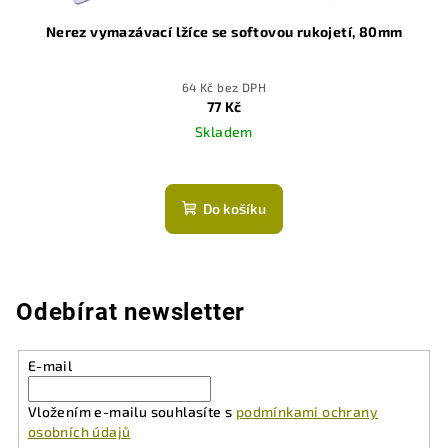
Nerez vymazávací lžíce se softovou rukojetí, 80mm
64 Kč bez DPH
77 Kč
Skladem
Do košíku
Odebírat newsletter
E-mail
Vložením e-mailu souhlasíte s
podmínkami ochrany
osobních údajů