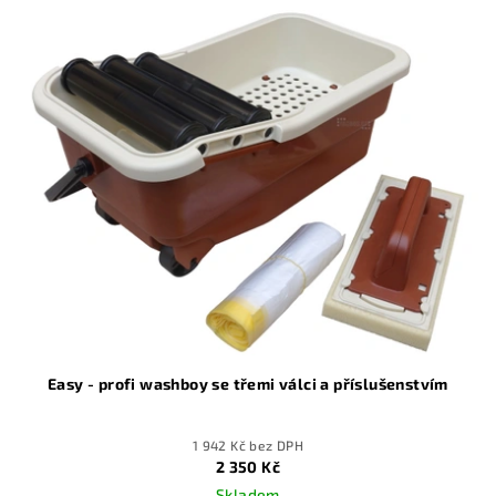
Easy - profi washboy se třemi válci a příslušenstvím
1 942 Kč bez DPH
2 350 Kč
Skladem