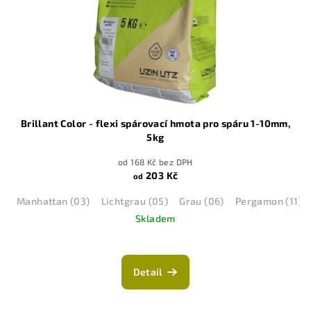
Brillant Color - flexi spárovací hmota pro spáru 1-10mm,
5kg
od 168 Kč bez DPH
203 Kč
od
Manhattan (03)
Lichtgrau (05)
Grau (06)
Pergamon (11)
Skladem
Detail