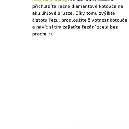
přichladíte řezné diamantové kotouče na
aku úhlové brusce. Díky tomu zvýšíte
čistotu řezu, prodloužíte životnost kotouče
a navíc si tím zajistíte řezání zcela bez
prachu :).