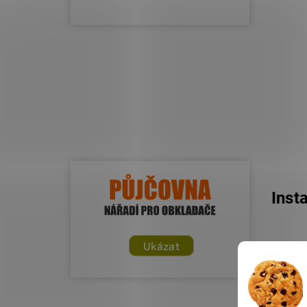
Inst
Ukázat