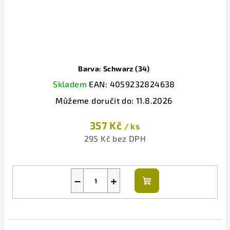
Barva: Schwarz (34)
Skladem
EAN:
4059232824638
Můžeme doručit do:
11.8.2026
357 Kč
/ ks
295 Kč bez DPH
−
+
Do
košíku