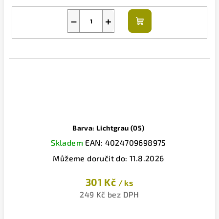
−
+
Do
košíku
Barva: Lichtgrau (05)
Skladem
EAN:
4024709698975
Můžeme doručit do:
11.8.2026
301 Kč
/ ks
249 Kč bez DPH