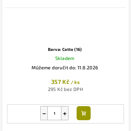
Barva: Cotto (16)
Skladem
Můžeme doručit do:
11.8.2026
357 Kč
/ ks
295 Kč bez DPH
−
+
Do
košíku