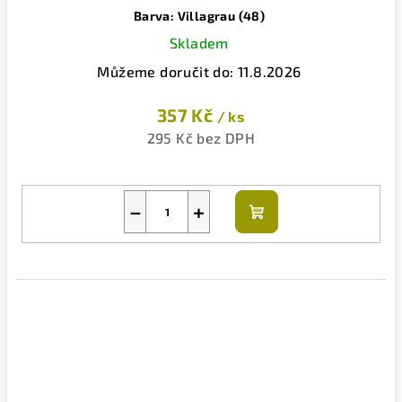
Barva: Villagrau (48)
Skladem
Můžeme doručit do:
11.8.2026
357 Kč
/ ks
295 Kč bez DPH
−
+
Do
košíku