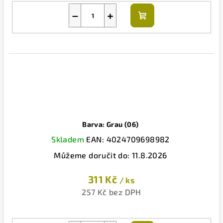
−
+
Do
košíku
Barva: Grau (06)
Skladem
EAN:
4024709698982
Můžeme doručit do:
11.8.2026
311 Kč
/ ks
257 Kč bez DPH