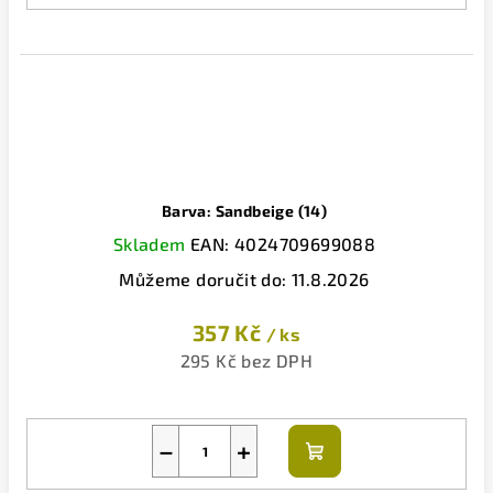
Barva: Sandbeige (14)
Skladem
EAN:
4024709699088
Můžeme doručit do:
11.8.2026
357 Kč
/ ks
295 Kč bez DPH
−
+
Do
košíku