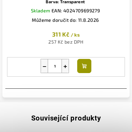
Barva: Transparent
Skladem
EAN:
4024709699279
Můžeme doručit do:
11.8.2026
311 Kč
/ ks
257 Kč bez DPH
−
+
Do
košíku
Související produkty