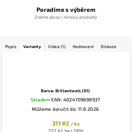
Poradíme s výběrem
Známe plusy i mínusy produktů
Popis
Varianty
Videa (1)
Hodnocení
Diskuze
Barva: Brillantweis (01)
Skladem
EAN:
4024709698937
Můžeme doručit do:
11.8.2026
311 Kč
/ ks
257 Kč bez DPH