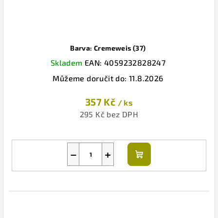
Barva: Cremeweis (37)
Skladem
EAN:
4059232828247
Můžeme doručit do:
11.8.2026
357 Kč
/ ks
295 Kč bez DPH
−
+
Do
košíku