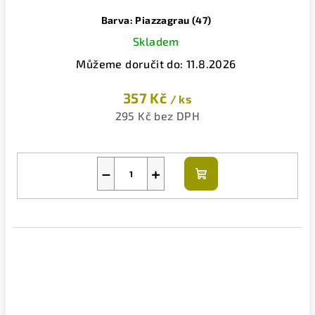
Barva: Piazzagrau (47)
Skladem
Můžeme doručit do:
11.8.2026
357 Kč
/ ks
295 Kč bez DPH
−
+
Do
košíku