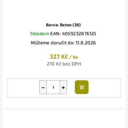
Barva: Beton (38)
Skladem
EAN:
4059232876125
Můžeme doručit do:
11.8.2026
327 Kč
/ ks
270 Kč bez DPH
−
+
Do
košíku