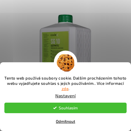
Tento web používá soubory cookie. Dalším procházením tohoto
webu vyjadřujete souhlas s jejich používáním.. Více informací
zde
.
Nastavení
Souhlasím
Glattmittel - vyhlazovací roztok na silikon SG 10, 1l
Odmítnout
230 Kč bez DPH