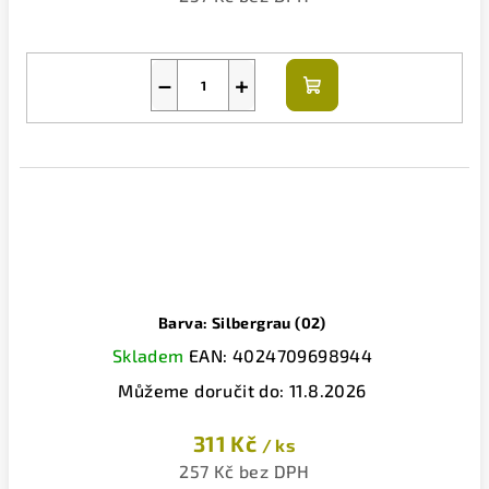
−
+
Do
košíku
Barva: Silbergrau (02)
Skladem
EAN:
4024709698944
Můžeme doručit do:
11.8.2026
311 Kč
/ ks
257 Kč bez DPH