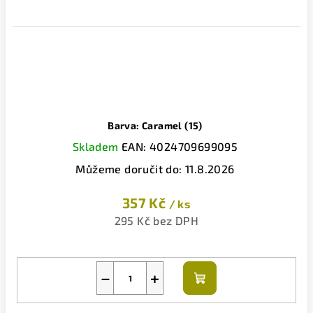
Barva: Caramel (15)
Skladem
EAN:
4024709699095
Můžeme doručit do:
11.8.2026
357 Kč
/ ks
295 Kč bez DPH
−
+
Do
košíku