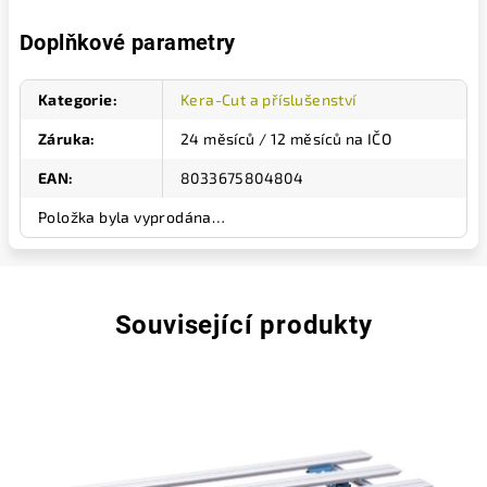
Doplňkové parametry
Kategorie
:
Kera-Cut a příslušenství
Záruka
:
24 měsíců / 12 měsíců na IČO
EAN
:
8033675804804
Položka byla vyprodána…
Související produkty