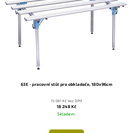
63E - pracovní stůl pro obkladače, 180x96cm
15 081 Kč bez DPH
18 248 Kč
Skladem.