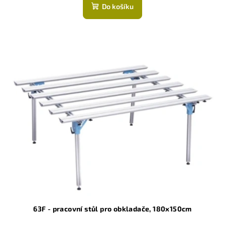
Do košíku
63F - pracovní stůl pro obkladače, 180x150cm