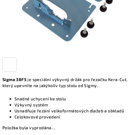
Sigma 38F5
je speciální výkyvný držák pro řezačku Kera-Cut,
který upevníte na jakýkoliv typ stolu od Sigmy.
Snadné uchycení ke stolu
Výkyvný systém
Usnadňuje řezání velkoformátových dlažeb a obkladů
Celokovové provedení
Položka byla vyprodána…