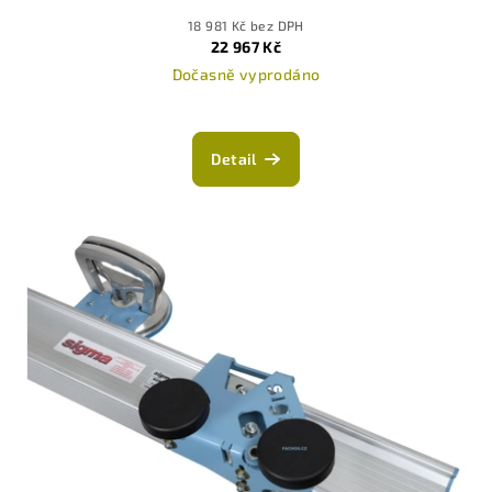
18 981 Kč bez DPH
22 967 Kč
Dočasně vyprodáno
Detail