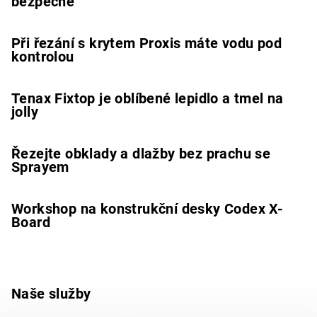
bezpečně
Při řezání s krytem Proxis máte vodu pod
kontrolou
Tenax Fixtop je oblíbené lepidlo a tmel na
jolly
Řezejte obklady a dlažby bez prachu se
Sprayem
Workshop na konstrukční desky Codex X-
Board
Naše služby