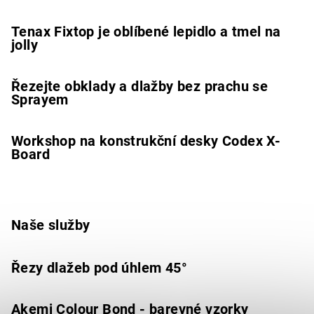
Tenax Fixtop je oblíbené lepidlo a tmel na
jolly
Řezejte obklady a dlažby bez prachu se
Sprayem
Workshop na konstrukční desky Codex X-
Board
Naše služby
Řezy dlažeb pod úhlem 45°
Akemi Colour Bond - barevné vzorky