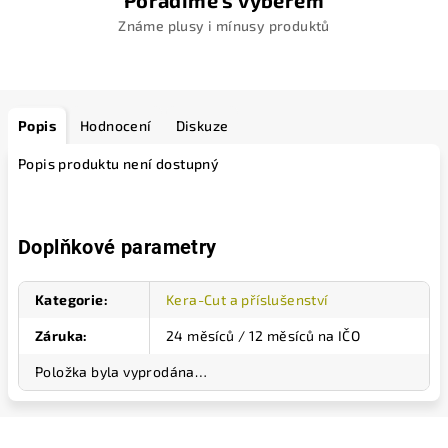
Poradíme s výběrem
Známe plusy i mínusy produktů
Popis
Hodnocení
Diskuze
Popis produktu není dostupný
Doplňkové parametry
Kategorie
:
Kera-Cut a příslušenství
Záruka
:
24 měsíců / 12 měsíců na IČO
Položka byla vyprodána…