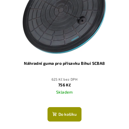
Náhradní guma pro přísavku Bihui SCBA8
625 Kč bez DPH
756 Kč
Skladem
Do košíku