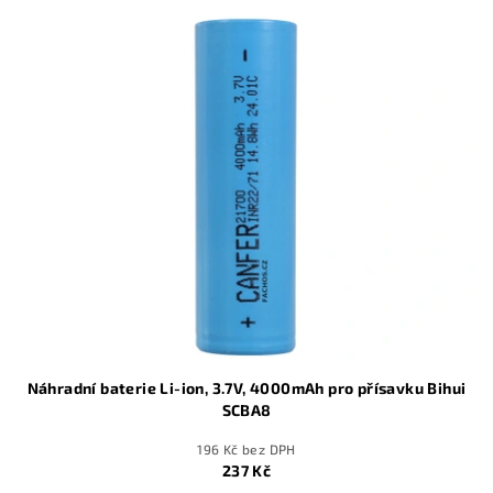
Náhradní baterie Li-ion, 3.7V, 4000mAh pro přísavku Bihui
SCBA8
196 Kč bez DPH
237 Kč