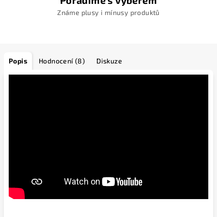
Poradíme s výběrem
Známe plusy i mínusy produktů
Popis
Hodnocení (8)
Diskuze