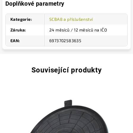
Doplňkové parametry
Kategorie
:
SCBA8 a příslušenství
Záruka
:
24 měsíců / 12 měsíců na IČO
EAN
:
6973702583635
Související produkty