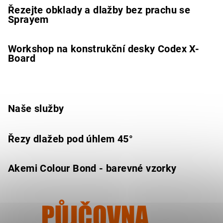
Řezejte obklady a dlažby bez prachu se
Sprayem
Workshop na konstrukční desky Codex X-
Board
Naše služby
Řezy dlažeb pod úhlem 45°
Akemi Colour Bond - barevné vzorky