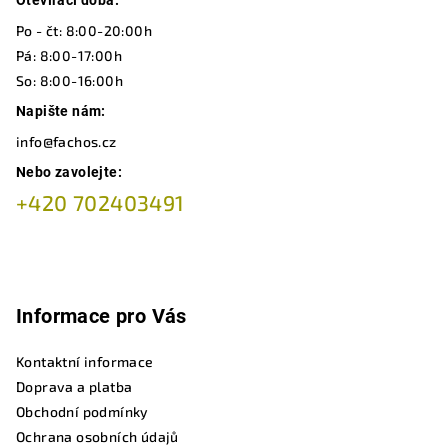
a
Otevírací doba:
t
Po - čt: 8:00-20:00h
í
Pá: 8:00-17:00h
So: 8:00-16:00h
Napište nám:
info@fachos.cz
Nebo zavolejte:
+420 702403491
Informace pro Vás
Kontaktní informace
Doprava a platba
Obchodní podmínky
Ochrana osobních údajů