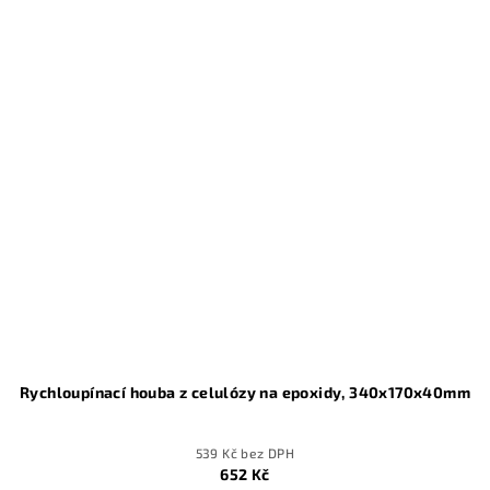
Rychloupínací houba z celulózy na epoxidy, 340x170x40mm
539 Kč bez DPH
652 Kč