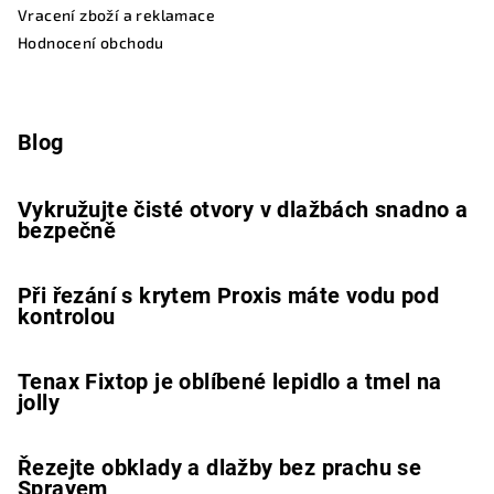
Vracení zboží a reklamace
Hodnocení obchodu
Blog
Vykružujte čisté otvory v dlažbách snadno a
bezpečně
Při řezání s krytem Proxis máte vodu pod
kontrolou
Tenax Fixtop je oblíbené lepidlo a tmel na
jolly
Řezejte obklady a dlažby bez prachu se
Sprayem