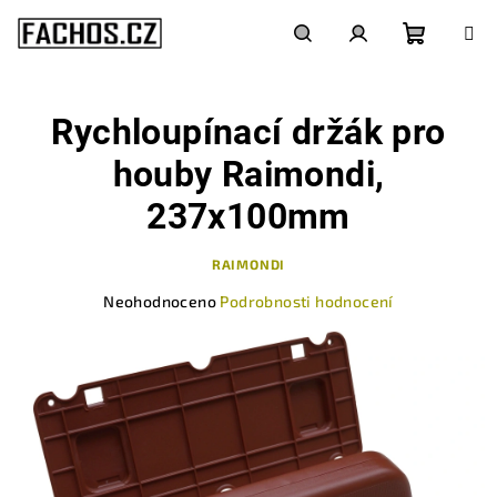
Přejít
na
obsah
Nákupn
Hledat
Přihlášení
Rychloupínací držák pro
košík
houby Raimondi,
237x100mm
RAIMONDI
Průměrné
Neohodnoceno
Podrobnosti hodnocení
hodnocení
produktu
je
0,0
z
5
hvězdiček.