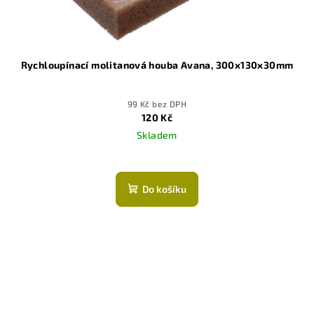
Rychloupínací molitanová houba Avana, 300x130x30mm
99 Kč bez DPH
120 Kč
Skladem
Do košíku