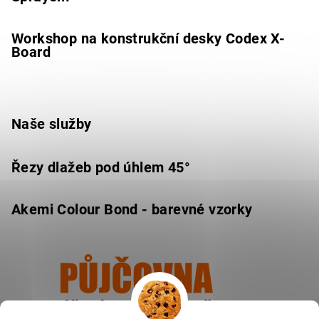
Workshop na konstrukční desky Codex X-
Board
Naše služby
Řezy dlažeb pod úhlem 45°
Akemi Colour Bond - barevné vzorky