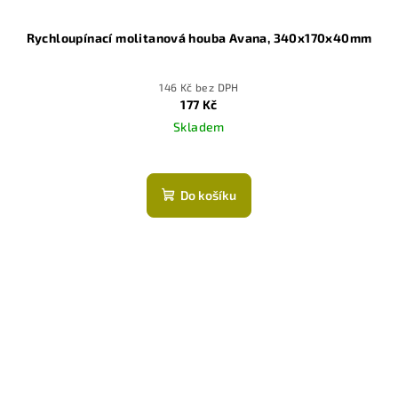
Rychloupínací molitanová houba Avana, 340x170x40mm
146 Kč bez DPH
177 Kč
Skladem
Do košíku