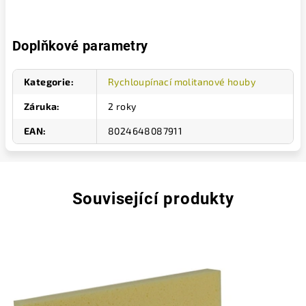
Doplňkové parametry
Kategorie
:
Rychloupínací molitanové houby
Záruka
:
2 roky
EAN
:
8024648087911
Související produkty