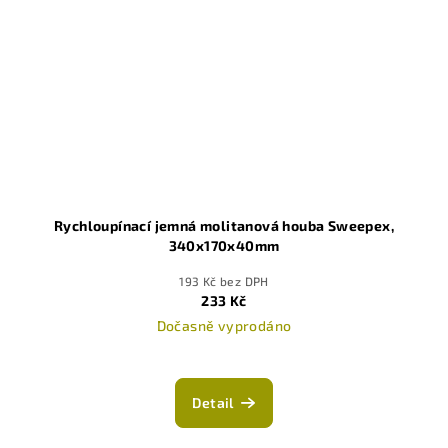
Rychloupínací jemná molitanová houba Sweepex,
340x170x40mm
193 Kč bez DPH
233 Kč
Dočasně vyprodáno
Detail