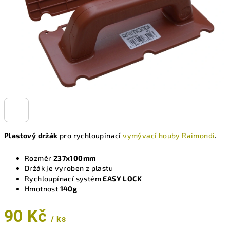
Plastový držák
pro rychloupínací
vymývací houby Raimondi
.
Rozměr
237x100mm
Držák je vyroben z plastu
Rychloupínací systém
EASY LOCK
Hmotnost
140g
90 Kč
/ ks