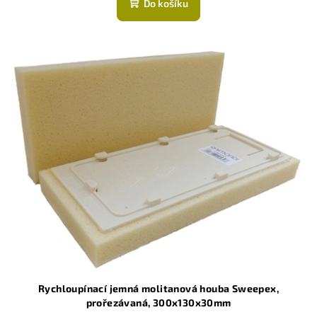
Do košíku
Rychloupínací jemná molitanová houba Sweepex,
prořezávaná, 300x130x30mm