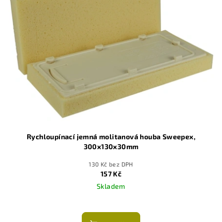
Rychloupínací jemná molitanová houba Sweepex,
300x130x30mm
130 Kč bez DPH
157 Kč
Skladem