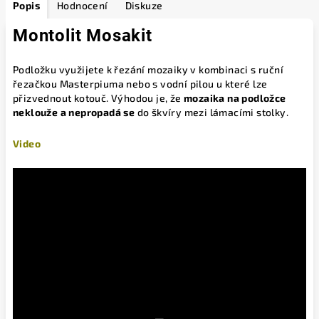
Popis
Hodnocení
Diskuze
Montolit Mosakit
Podložku využijete k řezání mozaiky v kombinaci s ruční
řezačkou Masterpiuma nebo s vodní pilou u které lze
přizvednout kotouč. Výhodou je, že
mozaika na podložce
neklouže a nepropadá se
do škvíry mezi lámacími stolky.
Video