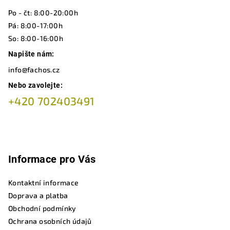
t
Po - čt: 8:00-20:00h
í
Pá: 8:00-17:00h
So: 8:00-16:00h
Napište nám:
info@fachos.cz
Nebo zavolejte:
+420 702403491
Informace pro Vás
Kontaktní informace
Doprava a platba
Obchodní podmínky
Ochrana osobních údajů