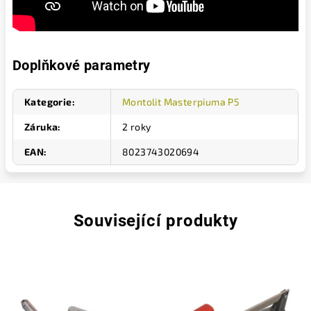
Doplňkové parametry
Kategorie
:
Montolit Masterpiuma P5
Záruka
:
2 roky
EAN
:
8023743020694
Související produkty