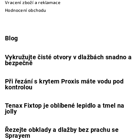
Vracení zboží a reklamace
Hodnocení obchodu
Blog
Vykružujte čisté otvory v dlažbách snadno a
bezpečně
Při řezání s krytem Proxis máte vodu pod
kontrolou
Tenax Fixtop je oblíbené lepidlo a tmel na
jolly
Řezejte obklady a dlažby bez prachu se
Sprayem