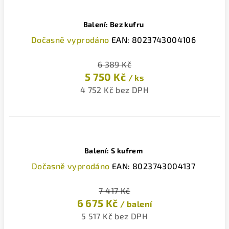
Balení: Bez kufru
Dočasně vyprodáno
EAN:
8023743004106
6 389 Kč
5 750 Kč
/ ks
4 752 Kč bez DPH
Balení: S kufrem
Dočasně vyprodáno
EAN:
8023743004137
7 417 Kč
6 675 Kč
/ balení
5 517 Kč bez DPH