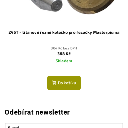
245T - titanové řezné kolečko pro řezačky Masterpiuma
304 Kč bez DPH
368 Kč
Skladem
Do košíku
Odebírat newsletter
E-mail