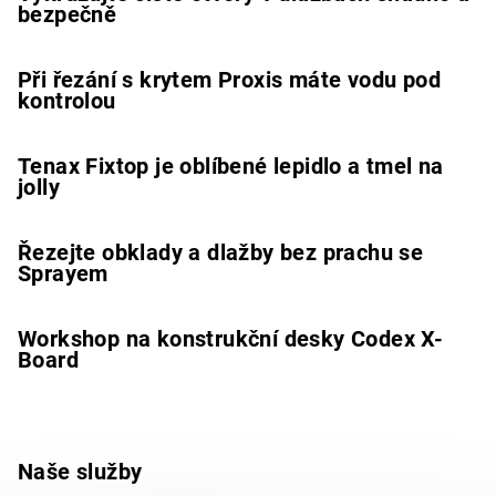
bezpečně
Při řezání s krytem Proxis máte vodu pod
kontrolou
Tenax Fixtop je oblíbené lepidlo a tmel na
jolly
Řezejte obklady a dlažby bez prachu se
Sprayem
Workshop na konstrukční desky Codex X-
Board
Naše služby