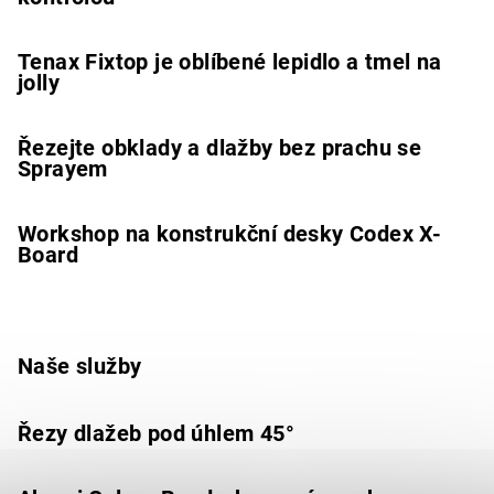
Tenax Fixtop je oblíbené lepidlo a tmel na
jolly
Řezejte obklady a dlažby bez prachu se
Sprayem
Workshop na konstrukční desky Codex X-
Board
Naše služby
Řezy dlažeb pod úhlem 45°