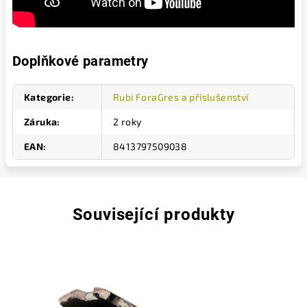
Doplňkové parametry
Kategorie
:
Rubi ForaGres a příslušenství
Záruka
:
2 roky
EAN
:
8413797509038
Související produkty