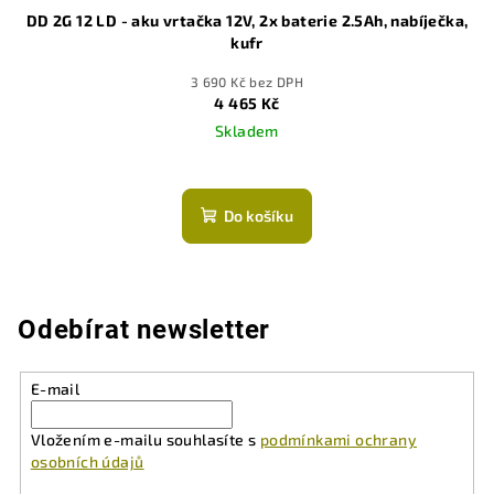
DD 2G 12 LD - aku vrtačka 12V, 2x baterie 2.5Ah, nabíječka,
kufr
3 690 Kč bez DPH
4 465 Kč
Skladem
Do košíku
Odebírat newsletter
E-mail
Vložením e-mailu souhlasíte s
podmínkami ochrany
osobních údajů