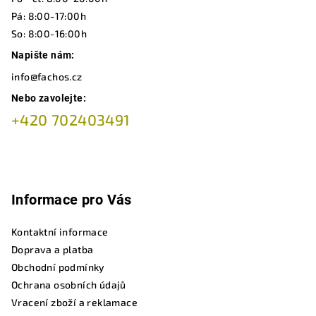
t
í
Pá: 8:00-17:00h
So: 8:00-16:00h
Napište nám:
info@fachos.cz
Nebo zavolejte:
+420 702403491
Informace pro Vás
Kontaktní informace
Doprava a platba
Obchodní podmínky
Ochrana osobních údajů
Vracení zboží a reklamace