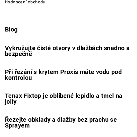
Hodnocení obchodu
Blog
Vykružujte čisté otvory v dlažbách snadno a
bezpečně
Při řezání s krytem Proxis máte vodu pod
kontrolou
Tenax Fixtop je oblíbené lepidlo a tmel na
jolly
Řezejte obklady a dlažby bez prachu se
Sprayem