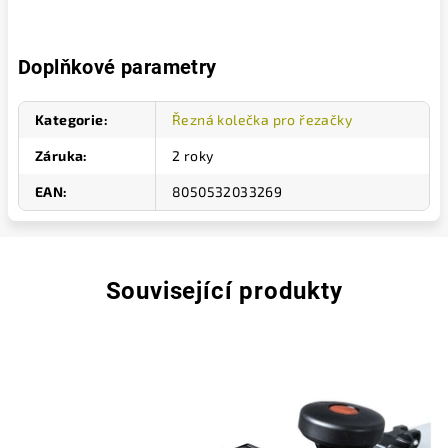
Doplňkové parametry
Kategorie
:
Řezná kolečka pro řezačky
Záruka
:
2 roky
EAN
:
8050532033269
Související produkty