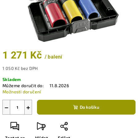
1 271 Kč
/ balení
1 050 Kč bez DPH
Měrná
Skladem
cena:
Můžeme doručit do:
11.8.2026
Možnosti doručení
−
+
Do košíku
Zeptat se
Hlídat
Sdílet