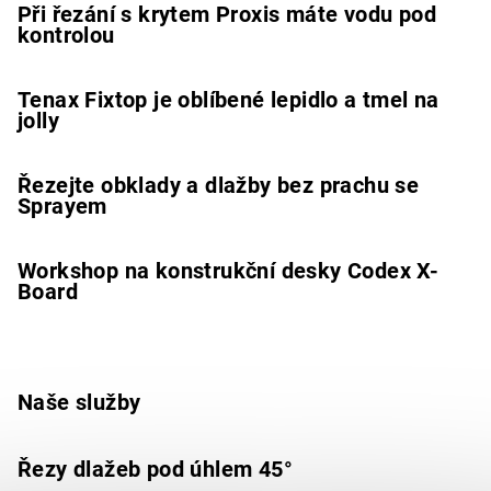
Při řezání s krytem Proxis máte vodu pod
kontrolou
Tenax Fixtop je oblíbené lepidlo a tmel na
jolly
Řezejte obklady a dlažby bez prachu se
Sprayem
Workshop na konstrukční desky Codex X-
Board
Naše služby
Řezy dlažeb pod úhlem 45°