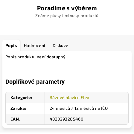
Poradíme s výběrem
Známe plusy i mínusy produktů
Popis
Hodnocení
Diskuze
Popis produktu není dostupný
Doplňkové parametry
Kategorie
:
Rázové hlavice Flex
Záruka
:
24 měsíců / 12 měsíců na IČO
EAN
:
4030293285460