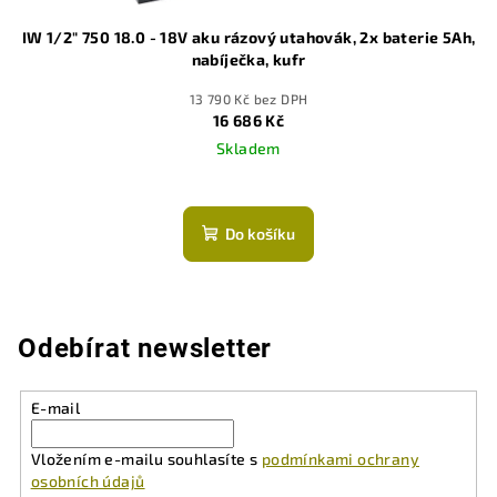
IW 1/2" 750 18.0 - 18V aku rázový utahovák, 2x baterie 5Ah,
nabíječka, kufr
13 790 Kč bez DPH
16 686 Kč
Skladem
Do košíku
Odebírat newsletter
E-mail
Vložením e-mailu souhlasíte s
podmínkami ochrany
osobních údajů