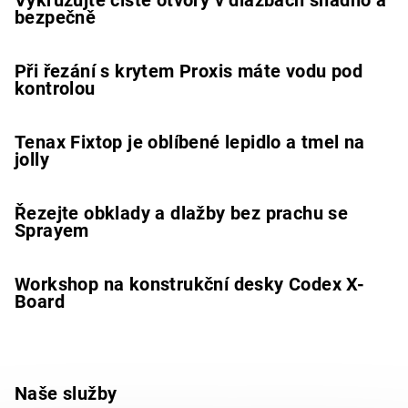
bezpečně
Při řezání s krytem Proxis máte vodu pod
kontrolou
Tenax Fixtop je oblíbené lepidlo a tmel na
jolly
Řezejte obklady a dlažby bez prachu se
Sprayem
Workshop na konstrukční desky Codex X-
Board
Naše služby