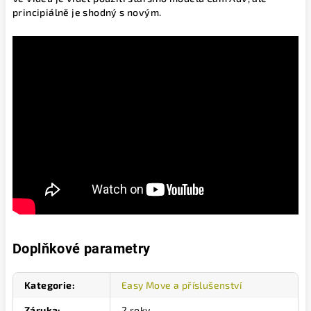
principiálně je shodný s novým.
Doplňkové parametry
Kategorie
:
Easy Move a příslušenství
Záruka
:
2 roky