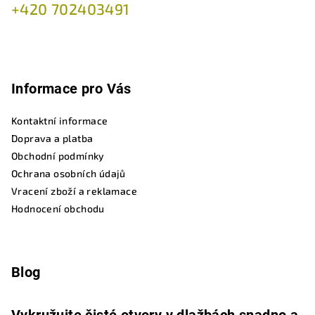
+420 702403491
Informace pro Vás
Kontaktní informace
Doprava a platba
Obchodní podmínky
Ochrana osobních údajů
Vracení zboží a reklamace
Hodnocení obchodu
Blog
Vykružujte čisté otvory v dlažbách snadno a