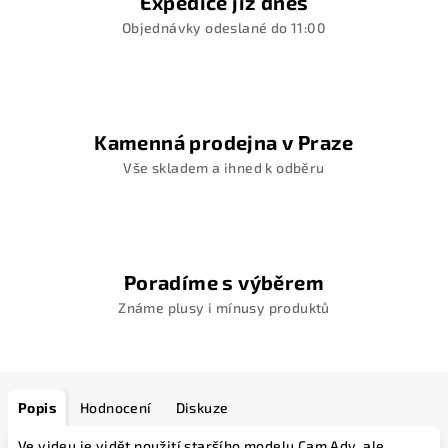
Expedice již dnes
Objednávky odeslané do 11:00
Kamenná prodejna v Praze
Vše skladem a ihned k odběru
Poradíme s výběrem
Známe plusy i mínusy produktů
Popis
Hodnocení
Diskuze
Ve videu je vidět použití staršího modelu Cam Adv, ale