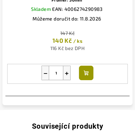
Skladem
EAN:
4006274290983
Můžeme doručit do:
11.8.2026
147 Kč
140 Kč
/ ks
116 Kč bez DPH
−
+
Do
košíku
Související produkty