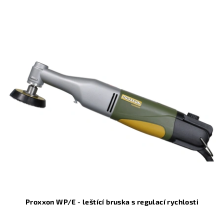
Proxxon WP/E - leštící bruska s regulací rychlosti