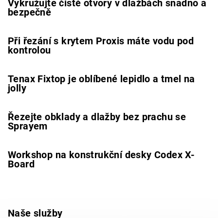
Vykružujte čisté otvory v dlažbách snadno a
bezpečně
Při řezání s krytem Proxis máte vodu pod
kontrolou
Tenax Fixtop je oblíbené lepidlo a tmel na
jolly
Řezejte obklady a dlažby bez prachu se
Sprayem
Workshop na konstrukční desky Codex X-
Board
Naše služby