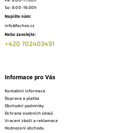
í
So: 8:00-16:00h
Napište nám:
info@fachos.cz
Nebo zavolejte:
+420 702403491
Informace pro Vás
Kontaktní informace
Doprava a platba
Obchodní podmínky
Ochrana osobních údajů
Vracení zboží a reklamace
Hodnocení obchodu