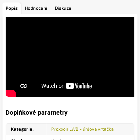
Popis
Hodnocení
Diskuze
Doplňkové parametry
Kategorie
:
Proxxon LWB - úhlová vrtačka