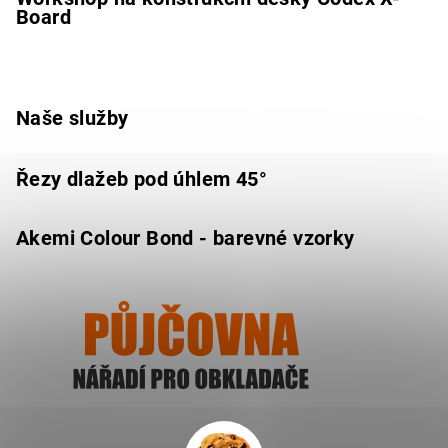
Board
Naše služby
Řezy dlažeb pod úhlem 45°
Akemi Colour Bond - barevné vzorky
Ukázat