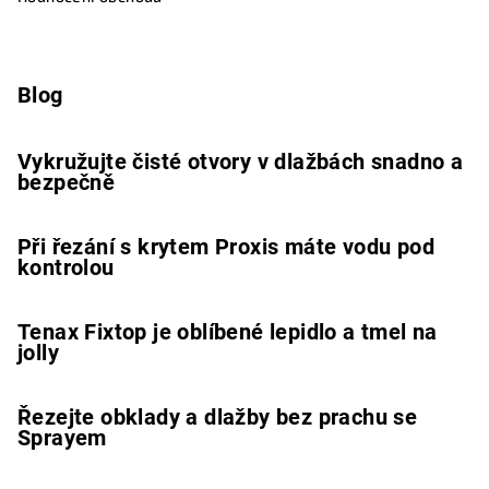
Blog
Vykružujte čisté otvory v dlažbách snadno a
bezpečně
Při řezání s krytem Proxis máte vodu pod
kontrolou
Tenax Fixtop je oblíbené lepidlo a tmel na
jolly
Řezejte obklady a dlažby bez prachu se
Sprayem