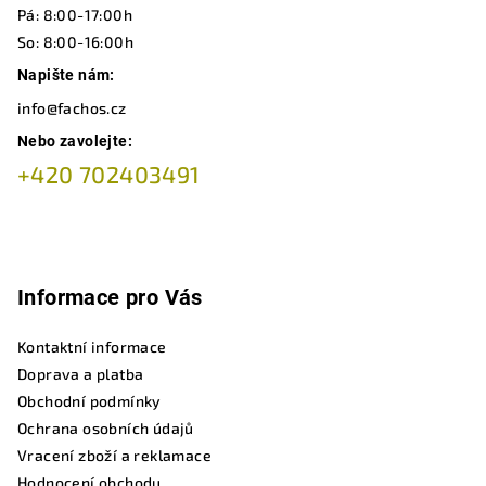
í
Pá: 8:00-17:00h
So: 8:00-16:00h
Napište nám:
info@fachos.cz
Nebo zavolejte:
+420 702403491
Informace pro Vás
Kontaktní informace
Doprava a platba
Obchodní podmínky
Ochrana osobních údajů
Vracení zboží a reklamace
Hodnocení obchodu